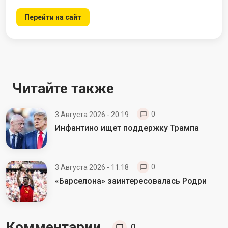
Перейти на сайт
Читайте также
0
3 Августа 2026 - 20:19
Инфантино ищет поддержку Трампа
0
3 Августа 2026 - 11:18
«Барселона» заинтересовалась Родри
Комментарии
0