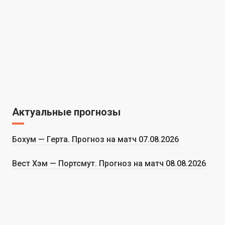
Актуальные прогнозы
Бохум — Герта. Прогноз на матч 07.08.2026
Вест Хэм — Портсмут. Прогноз на матч 08.08.2026