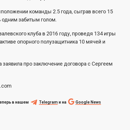
положении команды 2.5 года, сыграв всего 15
 одним забитым голом.
валевского клуба в 2016 году, проведя 134 игры
 активе опорного полузащитника 10 мячей и
а заявила про заключение договора с Сергеем
s.com
теперь в нашем
Telegram
и на
Google News