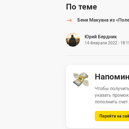
По теме
Бени Макуана из «Пол
Юрий Бердник
14 Февраля 2022 - 18:1
Напомин
Чтобы получить
указать промо
пополнить счет
Перейти на са