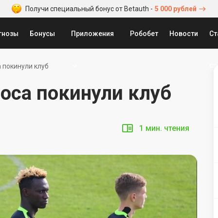
Получи специальный бонус от Betauth -
5 000 рублей
гнозы
Бонусы
Приложения
Робобет
Новости
Ст
1xBet
Мелбет
сп
 покинули клуб
Мелбет
1xBet
оса покинули клуб
Париматч
Париматч
Лига Ставок
1Win
1 мин. чтения
1Win
Винлайн