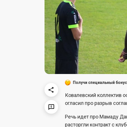
Получи специальный бонус 
Ковалевский коллектив о
огласил про разрыв согла
0
Речь идет про Мамаду Да
расторгли контракт с кл