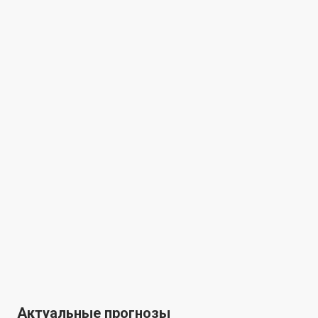
Актуальные прогнозы