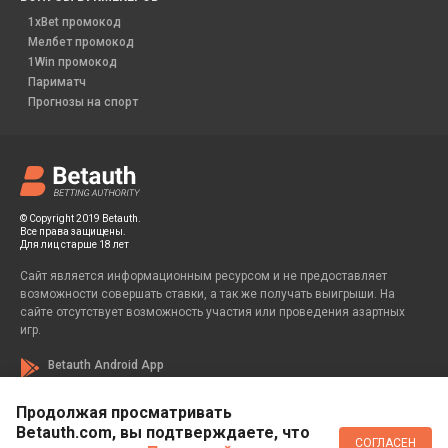
1xBet промокод
Мелбет промокод
1Win промокод
Париматч
Прогнозы на спорт
© Copyright 2019 Betauth.
Все права защищены.
Для лиц старше 18 лет
Сайт является информационным ресурсом и не предоставляет
возможности совершать ставки, а так же получать выигрыши. На
сайте отсутствует возможность участия или проведения азартных
игр.
Betauth Android App
Продолжая просматривать
Betauth.com, вы подтверждаете, что
Если вы заметили у себя признаки зависимости от азартных игр, вы
СОГЛАСЕН