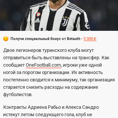
Получи специальный бонус от Betauth -
5 000 ₽
Двое легионеров туринского клуба могут
отправиться быть выставлены на трансфер. Как
сообщает
OneFootball.com
, игроки уже одной
ногой за порогом организации. Их активность
постепенно сводится к минимуму, так организация
старается снизить расходы на содержание
футболистов.
Контракты Адриена Рабьо и Алекса Сандро
истекут летом следующего гола, клуб не