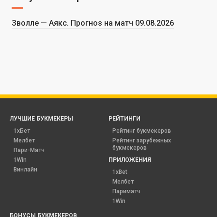
Зволле — Аякс. Прогноз на матч 09.08.2026
ЛУЧШИЕ БУКМЕКЕРЫ
РЕЙТИНГИ
1хБет
Рейтинг букмекеров
Мелбет
Рейтинг зарубежных
букмекеров
Пари-Матч
1Win
ПРИЛОЖЕНИЯ
Винлайн
1xBet
Мелбет
Париматч
1Win
БОНУСЫ БУКМЕКЕРОВ