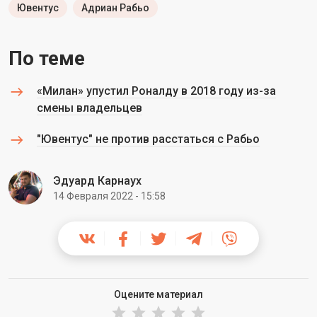
Ювентус
Адриан Рабьо
По теме
«Милан» упустил Роналду в 2018 году из-за
смены владельцев
"Ювентус" не против расстаться с Рабьо
Эдуард Карнаух
14 Февраля 2022 - 15:58
Оцените материал