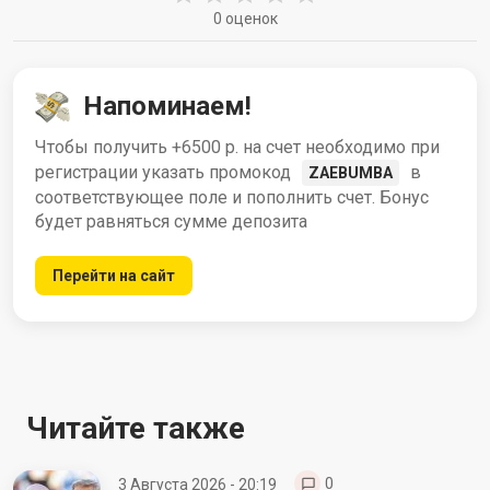
0 оценок
Напоминаем!
Чтобы получить +6500 р. на счет необходимо при
регистрации указать промокод
в
ZAEBUMBA
соответствующее поле и пополнить счет. Бонус
будет равняться сумме депозита
Перейти на сайт
Читайте также
0
3 Августа 2026 - 20:19