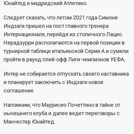
Юнайтед и мадридский Атлетико.
Следует сказать, что летом 2021 года Симоне
Индзаги пришел на пост главного тренера
Интернационале, перейдя из столичного Лацио.
Нерадзурри располагаются на первой позиции в
турнирной таблице итальянской Серии А и сумели
пройти в раунд плей-офф Лиги чемпионов УЕФА.
Интер не собирается отпускать своего наставника
и планирует заключить с Индзаги новое
соглашение.
Напомним, что Маурисио Почеттино в тайне от
нынешнего клуба и далее ведет переговоры с
Манчестер Юнайтед.