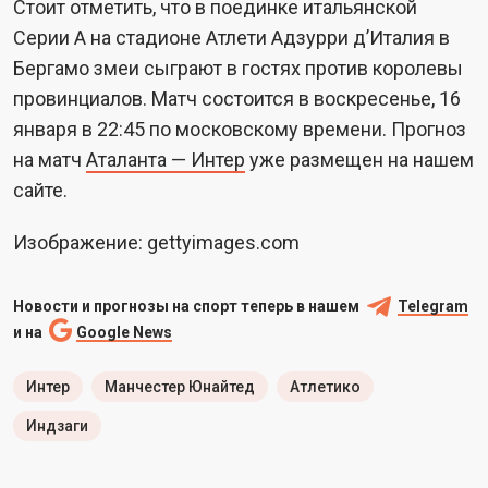
Стоит отметить, что в поединке итальянской
Серии А на стадионе Атлети Адзурри д’Италия в
Бергамо змеи сыграют в гостях против королевы
провинциалов. Матч состоится в воскресенье, 16
января в 22:45 по московскому времени. Прогноз
на матч
Аталанта — Интер
уже размещен на нашем
сайте.
Изображение: gettyimages.com
Новости и прогнозы на спорт теперь в нашем
Telegram
и на
Google News
Интер
Манчестер Юнайтед
Атлетико
Индзаги