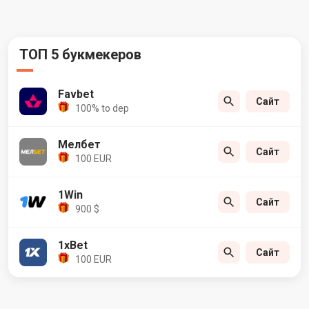
ТОП 5 букмекеров
Favbet
Сайт
100% to dep
Мелбет
Сайт
100 EUR
1Win
Сайт
900 $
1xBet
Сайт
100 EUR