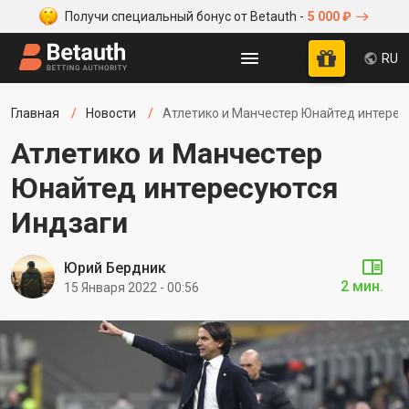
Получи специальный бонус от Betauth -
5 000 ₽
RU
Главная
Новости
Атлетико и Манчестер Юнайтед интерес
Атлетико и Манчестер
Юнайтед интересуются
Индзаги
Юрий Бердник
2 мин.
15 Января 2022 - 00:56