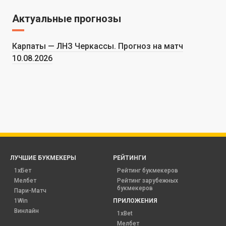
Актуальные прогнозы
Карпаты — ЛНЗ Черкассы. Прогноз на матч
10.08.2026
ЛУЧШИЕ БУКМЕКЕРЫ
РЕЙТИНГИ
1хБет
Рейтинг букмекеров
Мелбет
Рейтинг зарубежных
букмекеров
Пари-Матч
1Win
ПРИЛОЖЕНИЯ
Винлайн
1xBet
Мелбет