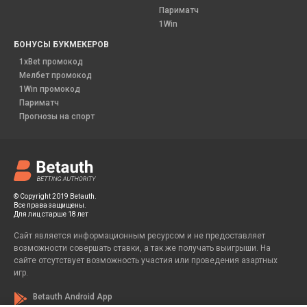
Париматч
1Win
БОНУСЫ БУКМЕКЕРОВ
1xBet промокод
Мелбет промокод
1Win промокод
Париматч
Прогнозы на спорт
© Copyright 2019 Betauth.
Все права защищены.
Для лиц старше 18 лет
Сайт является информационным ресурсом и не предоставляет
возможности совершать ставки, а так же получать выигрыши. На
сайте отсутствует возможность участия или проведения азартных
игр.
Betauth Android App