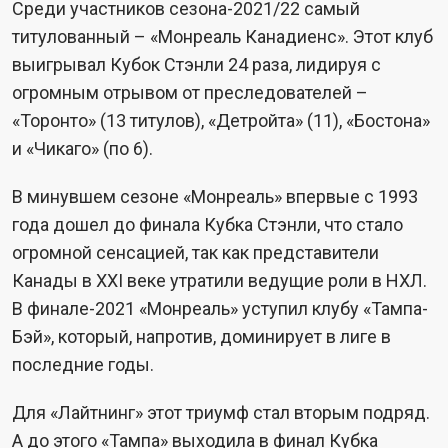
Среди участников сезона-2021/22 самый
титулованный – «Монреаль Канадиенс». Этот клуб
выигрывал Кубок Стэнли 24 раза, лидируя с
огромным отрывом от преследователей –
«Торонто» (13 титулов), «Детройта» (11), «Бостона»
и «Чикаго» (по 6).
В минувшем сезоне «Монреаль» впервые с 1993
года дошел до финала Кубка Стэнли, что стало
огромной сенсацией, так как представители
Канады в XXI веке утратили ведущие роли в НХЛ.
В финале-2021 «Монреаль» уступил клубу «Тампа-
Бэй», который, напротив, доминирует в лиге в
последние годы.
Для «Лайтнинг» этот триумф стал вторым подряд.
А до этого «Тампа» выходила в финал Кубка