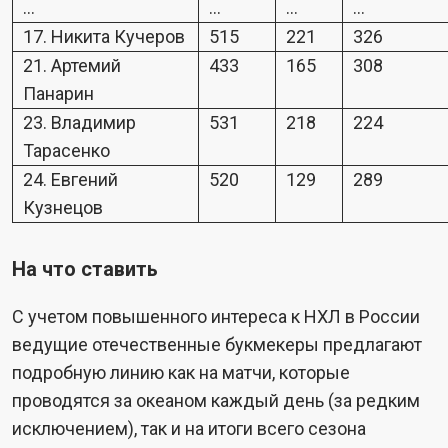
…
…
…
…
17. Никита Кучеров
515
221
326
21. Артемий
433
165
308
Панарин
23. Владимир
531
218
224
Тарасенко
24. Евгений
520
129
289
Кузнецов
На что ставить
С учетом повышенного интереса к НХЛ в России
ведущие отечественные букмекеры предлагают
подробную линию как на матчи, которые
проводятся за океаном каждый день (за редким
исключением), так и на итоги всего сезона