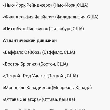
«Нью-Йорк Рейнджерс» (Нью-Йорк, США)
«Филадельфия Флайерз» (Филадельфия, США)
«Питтсбург Пингвинз» (Питтсбург, США)
Атлантический дивизион
«Баффало Сэйбрз» (Баффало, США)
«Бостон Брюинз» (Бостон, США)
«Детройт Ред Уингз» (Детройт, США)
«Монреаль Канадиенс» (Монреаль, Канада)
«Оттава Сенаторз» (Оттава, Канада)