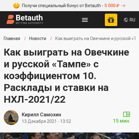
Получи специальный бонус от Betauth -
5 000 ₽
RU
Главная
Новости
Как выиграть на Овечкине и русской «Т
Как выиграть на Овечкине
и русской «Тампе» с
коэффициентом 10.
Расклады и ставки на
НХЛ-2021/22
Кирилл Самохин
15 мин.
13 Декабря 2021 - 13:52