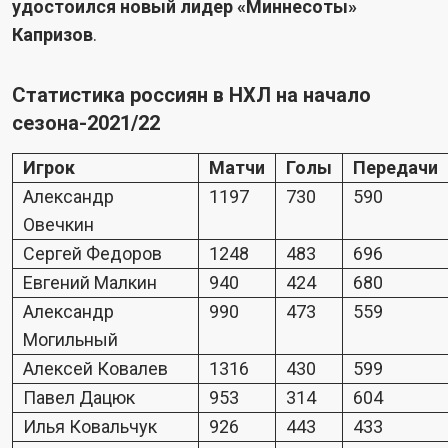
удостоился новый лидер «Миннесоты»
Капризов
.
Статистика россиян в НХЛ на начало
сезона-2021/22
Игрок
Матчи
Голы
Передачи
Александр
1197
730
590
Овечкин
Сергей Федоров
1248
483
696
Евгений Малкин
940
424
680
Александр
990
473
559
Могильный
Алексей Ковалев
1316
430
599
Павел Дацюк
953
314
604
Илья Ковальчук
926
443
433