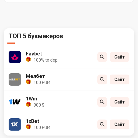
ТОП 5 букмекеров
Favbet
Сайт
100% to dep
Мелбет
Сайт
100 EUR
1Win
Сайт
900 $
1xBet
Сайт
100 EUR