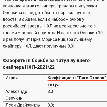
концовке матча голкипера, тренеры выпускают
Овечкина на лед, чтобы тот поразил пустые
ворота. В общем, если с набором очков у
российской звезды НХЛ не все идеально, то с
голами – полный порядок. И на то, что Овечкин 10-
й раз получит Приз Мориса Ришара лучшему
снайперу НХЛ, дают приличные 3,0!
Фавориты в борьбе за титул лучшего
снайпера НХЛ-2021/22
Игрок
Коэффициент "Лиги Ставок" 
титул
Александр
3,0
Овечкин
Леон Драйзайтль
3,0;