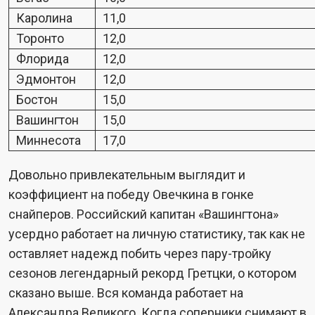
Каролина
11,0
Торонто
12,0
Флорида
12,0
Эдмонтон
12,0
Бостон
15,0
Вашингтон
15,0
Миннесота
17,0
Довольно привлекательным выглядит и
коэффициент на победу Овечкина в гонке
снайперов. Российский капитан «Вашингтона»
усердно работает на личную статистику, так как не
оставляет надежд побить через пару-тройку
сезонов легендарный рекорд Гретцки, о котором
сказано выше. Вся команда работает на
Александра Великого. Когда соперники снимают в