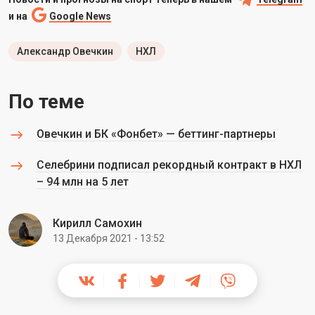
и на
Google News
Александр Овечкин
НХЛ
По теме
Овечкин и БК «Фонбет» — беттинг-партнеры
Селебрини подписал рекордный контракт в НХЛ
– 94 млн на 5 лет
Кирилл Самохин
13 Декабря 2021 - 13:52