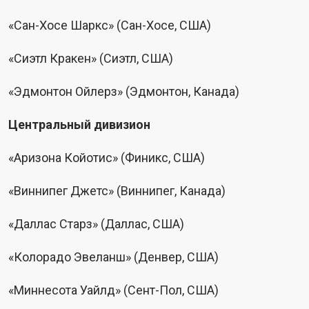
«Сан-Хосе Шаркс» (Сан-Хосе, США)
«Сиэтл Кракен» (Сиэтл, США)
«Эдмонтон Ойлерз» (Эдмонтон, Канада)
Центральный дивизион
«Аризона Койотис» (Финикс, США)
«Виннипег Джетс» (Виннипег, Канада)
«Даллас Старз» (Даллас, США)
«Колорадо Эвеланш» (Денвер, США)
«Миннесота Уайлд» (Сент-Пол, США)