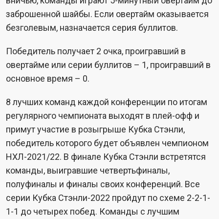
вничью, команды играют 5-минутный овертайм до
заброшенной шайбы. Если овертайм оказывается
безголевым, назначается серия буллитов.
Победитель получает 2 очка, проигравший в
овертайме или серии буллитов – 1, проигравший в
основное время – 0.
8 лучших команд каждой конференции по итогам
регулярного чемпионата выходят в плей-офф и
примут участие в розыгрыше Кубка Стэнли,
победитель которого будет объявлен чемпионом
НХЛ-2021/22. В финале Кубка Стэнли встретятся
команды, выигравшие четвертьфиналы,
полуфиналы и финалы своих конференций. Все
серии Кубка Стэнли-2022 пройдут по схеме 2-2-1-
1-1 до четырех побед. Команды с лучшим