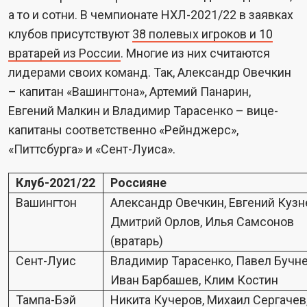
а то и сотни. В чемпионате НХЛ-2021/22 в заявках
клубов присутствуют
38 полевых игроков и 10
вратарей из России
. Многие из них считаются
лидерами своих команд. Так, Александр Овечкин
– капитан «Вашингтона», Артемий Панарин,
Евгений Малкин и Владимир Тарасенко – вице-
капитаны соответственно «Рейнджерс»,
«Питтсбурга» и «Сент-Луиса».
Клуб-2021/22
Россияне
Вашингтон
Александр Овечкин, Евгений Кузн
Дмитрий Орлов, Илья Самсонов
(вратарь)
Сент-Луис
Владимир Тарасенко, Павел Бучне
Иван Барбашев, Клим Костин
Тампа-Бэй
Никита Кучеров, Михаил Сергачев