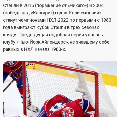
Стэнли в 2015 (поражение от «Чикаго») и 2004
(победа над «Калгари») годах. Если «молнии»
станут чемпионами НХЛ-2022, то первыми с 1983
года выиграют Кубок Стэнли в трех сезонах
кряду. Предыдущая подобная серия удалась
клубу «Нью-Йорк Айлендерс», не знавшему себе
равных в НХЛ начала 1980-х.