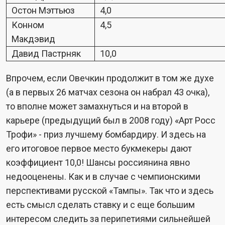
Остон Мэттьюз
4,0
Конном
4,5
Макдэвид
Давид Пастрняк
10,0
Впрочем, если Овечкин продолжит в том же духе
(а в первых 26 матчах сезона он набрал 43 очка),
то вполне может замахнуться и на второй в
карьере (предыдущий был в 2008 году) «Арт Росс
Трофи» - приз лучшему бомбардиру. И здесь на
его итоговое первое место букмекеры дают
коэффициент 10,0! Шансы россиянина явно
недооценены. Как и в случае с чемпионскими
перспективами русской «Тампы». Так что и здесь
есть смысл сделать ставку и с еще большим
интересом следить за перипетиями сильнейшей