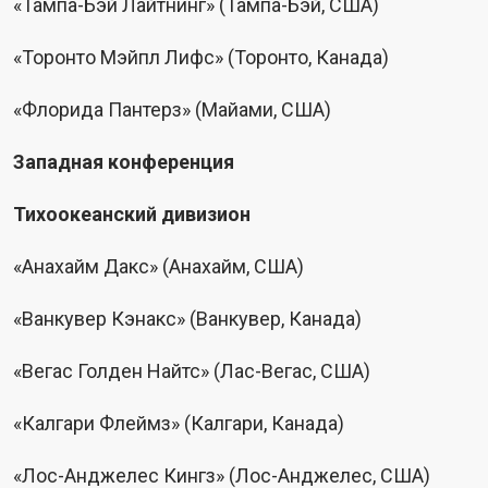
«Тампа-Бэй Лайтнинг» (Тампа-Бэй, США)
«Торонто Мэйпл Лифс» (Торонто, Канада)
«Флорида Пантерз» (Майами, США)
Западная конференция
Тихоокеанский дивизион
«Анахайм Дакс» (Анахайм, США)
«Ванкувер Кэнакс» (Ванкувер, Канада)
«Вегас Голден Найтс» (Лас-Вегас, США)
«Калгари Флеймз» (Калгари, Канада)
«Лос-Анджелес Кингз» (Лос-Анджелес, США)