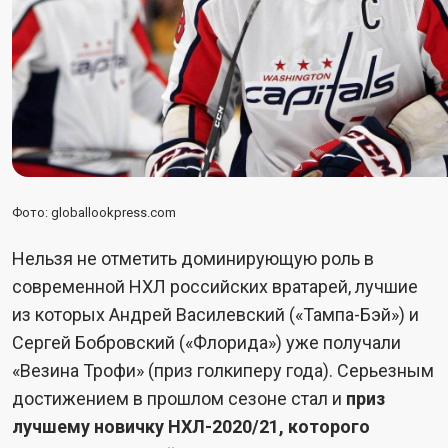
Фото: globallookpress.com
Нельзя не отметить доминирующую роль в
современной НХЛ российских вратарей, лучшие
из которых Андрей Василевский («Тампа-Бэй») и
Сергей Бобровский («Флорида») уже получали
«Везина Трофи» (приз голкиперу года). Серьезным
достижением в прошлом сезоне стал и
приз
лучшему новичку НХЛ-2020/21, которого