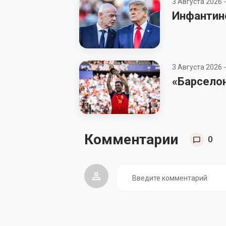
3 Августа 2026 -
Инфантин
3 Августа 2026 -
«Барселон
Комментарии
0