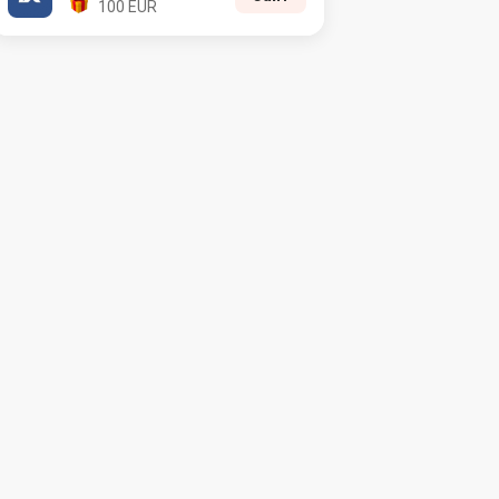
100 EUR