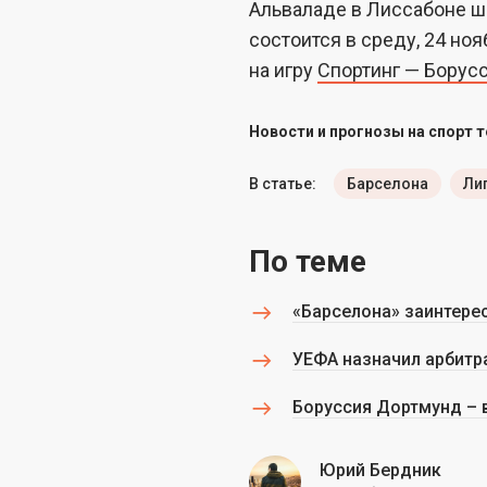
Альваладе в Лиссабоне ш
состоится в среду, 24 но
на игру
Спортинг — Борус
Новости и прогнозы на спорт 
В статье:
Барселона
Ли
По теме
«Барселона» заинтере
УЕФА назначил арбитр
Боруссия Дортмунд – 
Юрий Бердник