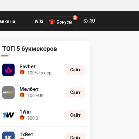
3
RU
авки на
Wiki
Бонусы
орт
ТОП 5 букмекеров
Favbet
Сайт
100% to dep
Мелбет
Сайт
100 EUR
1Win
Сайт
900 $
1xBet
Сайт