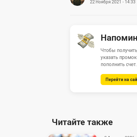
22 Ноября 2021 - 14:33
Напомин
Чтобы получить
указать промо
пополнить счет
Перейти на са
Читайте также