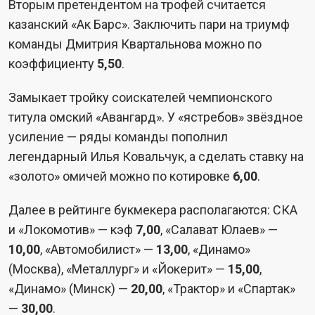
Вторым претендентом на трофей считается
казанский «Ак Барс». Заключить пари на триумф
команды Дмитрия Квартальнова можно по
коэффициенту
5,50
.
Замыкает тройку соискателей чемпионского
титула омский «Авангард». У «ястребов» звёздное
усиление — ряды команды пополнил
легендарный Илья Ковальчук, а сделать ставку на
«золото» омичей можно по котировке
6,00
.
Далее в рейтинге букмекера располагаются: СКА
и «Локомотив» — кэф
7,00
, «Салават Юлаев» —
10,00
, «Автомобилист» —
13,00
, «Динамо»
(Москва), «Металлург» и «Йокерит» —
15,00
,
«Динамо» (Минск) —
20,00
, «Трактор» и «Спартак»
—
30,00
.