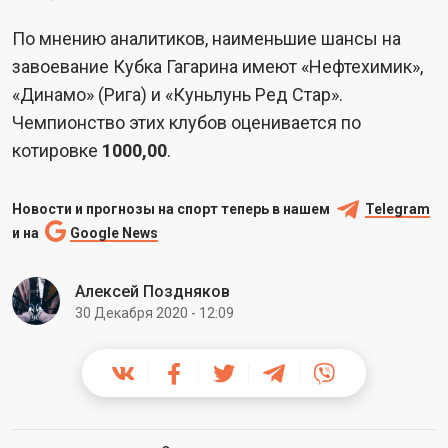
По мнению аналитиков, наименьшие шансы на
завоевание Кубка Гагарина имеют «Нефтехимик»,
«Динамо» (Рига) и «Куньлунь Ред Стар».
Чемпионство этих клубов оценивается по
котировке
1000,00
.
Новости и прогнозы на спорт теперь в нашем
Telegram
и на
Google News
Алексей Поздняков
30 Декабря 2020 - 12:09