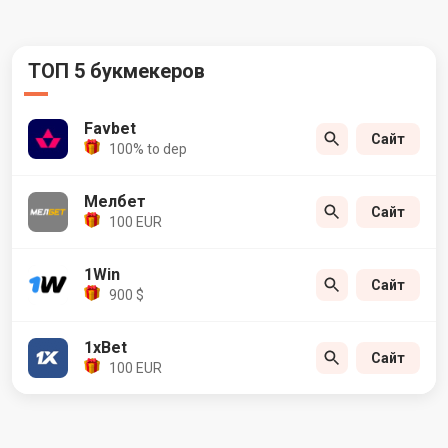
ТОП 5 букмекеров
Favbet
Сайт
100% to dep
Мелбет
Сайт
100 EUR
1Win
Сайт
900 $
1xBet
Сайт
100 EUR