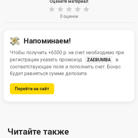
Оцените материал
0 оценок
Напоминаем!
Чтобы получить +6500 р. на счет необходимо при
регистрации указать промокод
в
ZAEBUMBA
соответствующее поле и пополнить счет. Бонус
будет равняться сумме депозита
Перейти на сайт
Читайте также