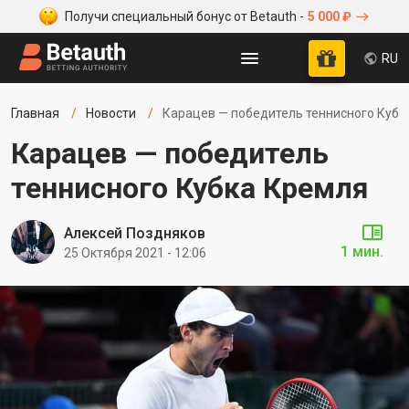
Получи специальный бонус от Betauth -
5 000 ₽
RU
Главная
Новости
Карацев — победитель теннисного Кубк
Карацев — победитель
теннисного Кубка Кремля
Алексей Поздняков
1 мин.
25 Октября 2021 - 12:06