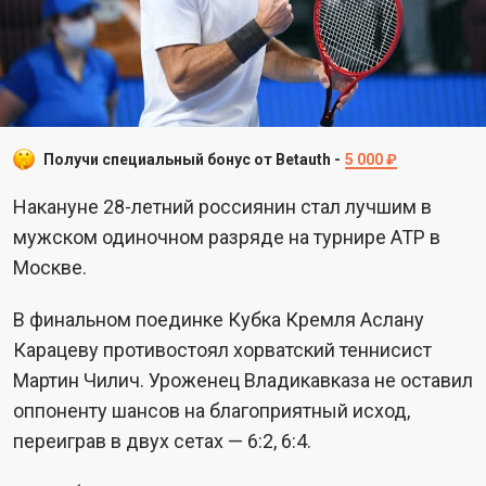
Получи специальный бонус от Betauth -
5 000 ₽
Накануне 28-летний россиянин стал лучшим в
мужском одиночном разряде на турнире ATP в
Москве.
В финальном поединке Кубка Кремля Аслану
Карацеву противостоял хорватский теннисист
Мартин Чилич. Уроженец Владикавказа не оставил
оппоненту шансов на благоприятный исход,
переиграв в двух сетах — 6:2, 6:4.