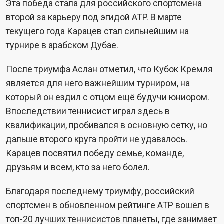
Эта победа стала для российского спортсмена
второй за карьеру под эгидой ATP. В марте
текущего года Карацев стал сильнейшим на
турнире в арабском Дубае.
После триумфа Аслан отметил, что Кубок Кремля
является для него важнейшим турниром, на
который он ездил с отцом ещё будучи юниором.
Впоследствии теннисист играл здесь в
квалификации, пробивался в основную сетку, но
дальше второго круга пройти не удавалось.
Карацев посвятил победу семье, команде,
друзьям и всем, кто за него болел.
Благодаря последнему триумфу, российский
спортсмен в обновленном рейтинге ATP вошёл в
топ-20 лучших теннисистов планеты, где занимает