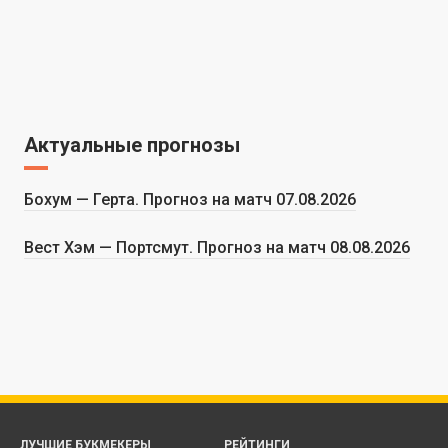
Актуальные прогнозы
Бохум — Герта. Прогноз на матч 07.08.2026
Вест Хэм — Портсмут. Прогноз на матч 08.08.2026
ЛУЧШИЕ БУКМЕКЕРЫ
РЕЙТИНГИ