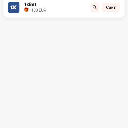
1xBet
Сайт
100 EUR