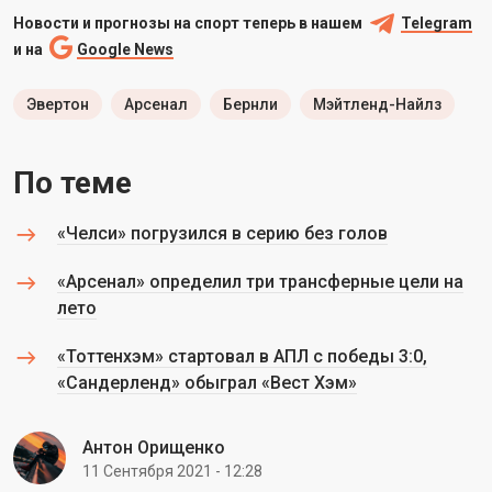
Новости и прогнозы на спорт теперь в нашем
Telegram
и на
Google News
Эвертон
Арсенал
Бернли
Мэйтленд-Найлз
По теме
«Челси» погрузился в серию без голов
«Арсенал» определил три трансферные цели на
лето
«Тоттенхэм» стартовал в АПЛ с победы 3:0,
«Сандерленд» обыграл «Вест Хэм»
Антон Орищенко
11 Сентября 2021 - 12:28