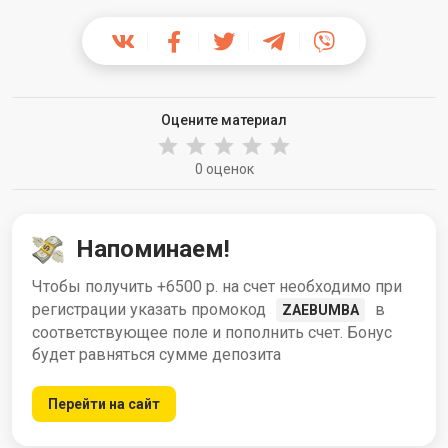
Оцените материал
0 оценок
Напоминаем!
Чтобы получить +6500 р. на счет необходимо при
регистрации указать промокод
в
ZAEBUMBA
соответствующее поле и пополнить счет. Бонус
будет равняться сумме депозита
Перейти на сайт