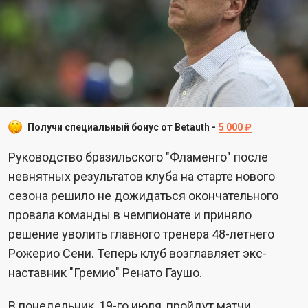
Получи специальный бонус от Betauth -
5 000 ₽
Руководство бразильского "Фламенго" после
невнятных результатов клуба на старте нового
сезона решило не дожидаться окончательного
провала команды в чемпионате и приняло
решение уволить главного тренера 48-летнего
Рожерио Сени. Теперь клуб возглавляет экс-
наставник "Гремио" Ренато Гаушо.
В понедельник, 19-го июля, пройдут матчи