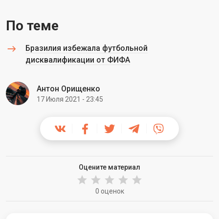
По теме
Бразилия избежала футбольной
дисквалификации от ФИФА
Антон Орищенко
17 Июля 2021 - 23:45
Оцените материал
0 оценок