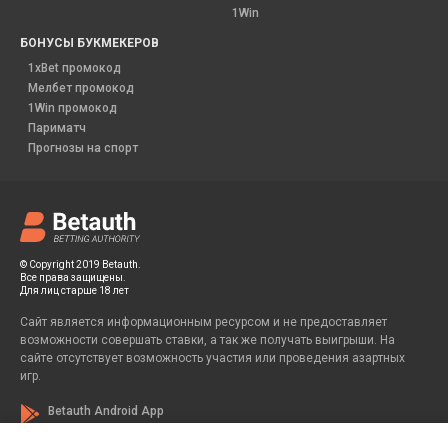
1Win
БОНУСЫ БУКМЕКЕРОВ
1xBet промокод
Мелбет промокод
1Win промокод
Париматч
Прогнозы на спорт
© Copyright 2019 Betauth.
Все права защищены.
Для лиц старше 18 лет
Сайт является информационным ресурсом и не предоставляет
возможности совершать ставки, а так же получать выигрыши. На
сайте отсутствует возможность участия или проведения азартных
игр.
Betauth Android App