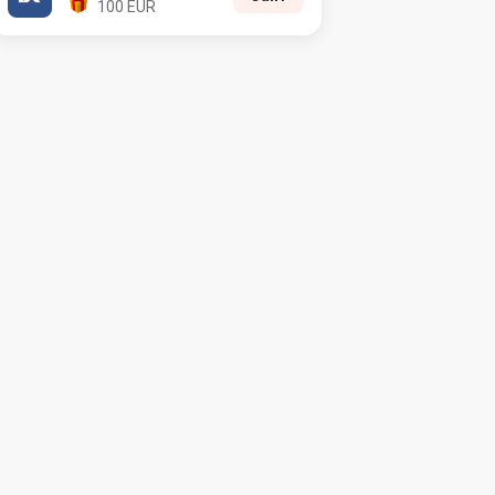
100 EUR