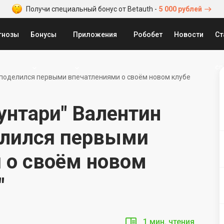
Получи специальный бонус от Betauth -
5 000 рублей
гнозы
Бонусы
Приложения
Робобет
Новости
Ст
1xBet
Мелбет
сп
Мелбет
1xBet
 поделился первыми впечатлениями о своём новом клубе
Париматч
Париматч
унтари" Валентин
Лига Ставок
1Win
елился первыми
1Win
Винлайн
 о своём новом
"
1 мин. чтения