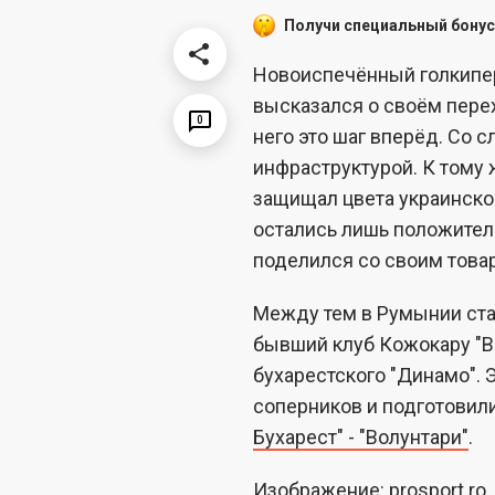
Получи специальный бонус 
Новоиспечённый голкипер
высказался о своём перех
0
него это шаг вперёд. Со 
инфраструктурой. К тому 
защищал цвета украинской
остались лишь положител
поделился со своим това
Между тем в Румынии стар
бывший клуб Кожокару "В
бухарестского "Динамо". 
соперников и подготовил
Бухарест" - "Волунтари"
.
Изображение: prosport.ro