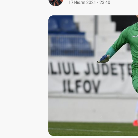
17 Июля 2021 - 23:40