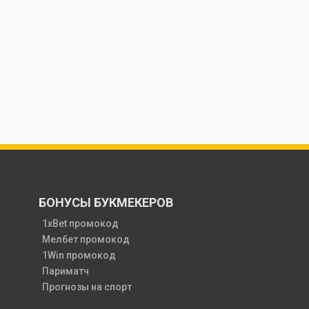
БОНУСЫ БУКМЕКЕРОВ
1xBet промокод
Мелбет промокод
1Win промокод
Париматч
Прогнозы на спорт