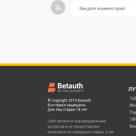
ЛУ
1х
© Copyright 2019 Betauth.
Все права защищены.
Ме
Для лиц старше 18 лет
Па
1W
Сайт является информационным
Ви
ресурсом и не предоставляет
возможности совершать ставки, а так