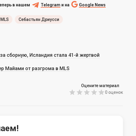
теперь в нашем
Telegram
и на
Google News
MLS
Себастьян Дриусси
 за сборную, Исландия стала 41-й жертвой
ер Майами от разгрома в MLS
Оцените материал
0 оценок
аем!