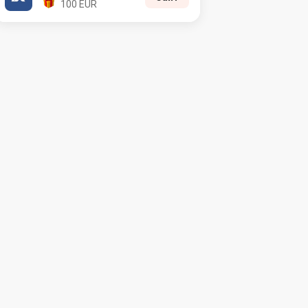
100 EUR