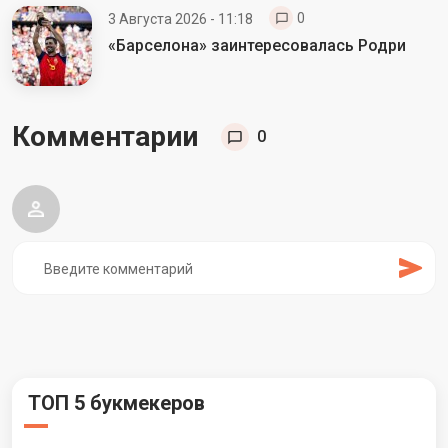
0
3 Августа 2026 - 11:18
«Барселона» заинтересовалась Родри
Комментарии
0
ТОП 5 букмекеров