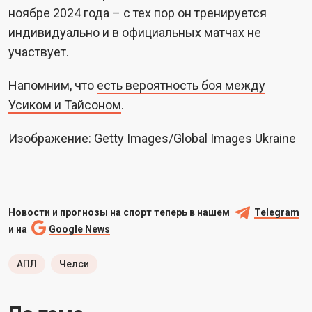
ноябре 2024 года – с тех пор он тренируется
индивидуально и в официальных матчах не
участвует.
Напомним, что
есть вероятность боя между
Усиком и Тайсоном
.
Изображение: Getty Images/Global Images Ukraine
Новости и прогнозы на спорт теперь в нашем
Telegram
и на
Google News
АПЛ
Челси