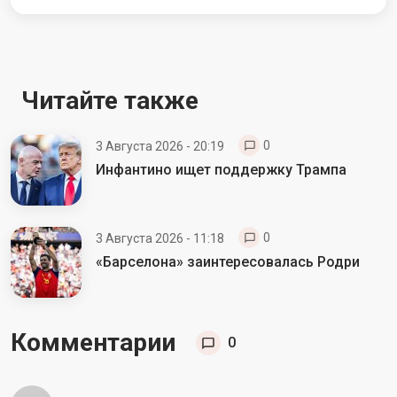
Читайте также
0
3 Августа 2026 - 20:19
Инфантино ищет поддержку Трампа
0
3 Августа 2026 - 11:18
«Барселона» заинтересовалась Родри
Комментарии
0