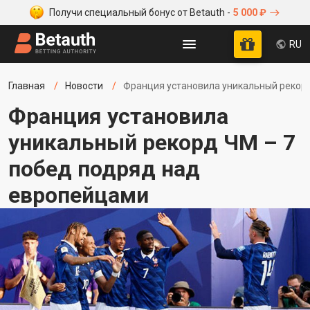
Получи специальный бонус от Betauth -
5 000 ₽
RU
Главная
Новости
Франция установила уникальный рекорд
Франция установила
уникальный рекорд ЧМ – 7
побед подряд над
европейцами