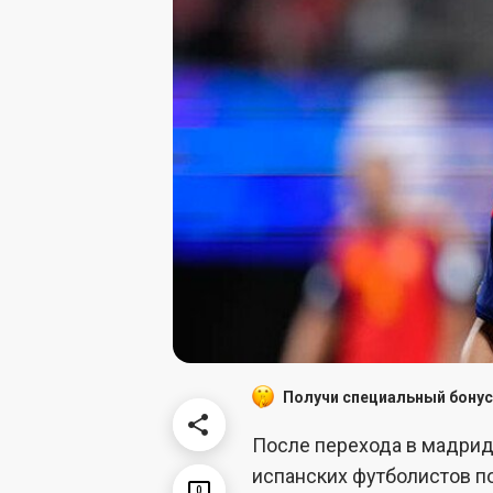
Получи специальный бонус 
После перехода в мадрид
испанских футболистов п
0