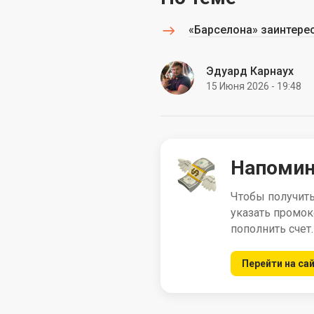
«Барселона» заинтере
Эдуард Карнаух
15 Июня 2026 - 19:48
Напомин
Чтобы получить
указать промо
пополнить счет
Перейти на са