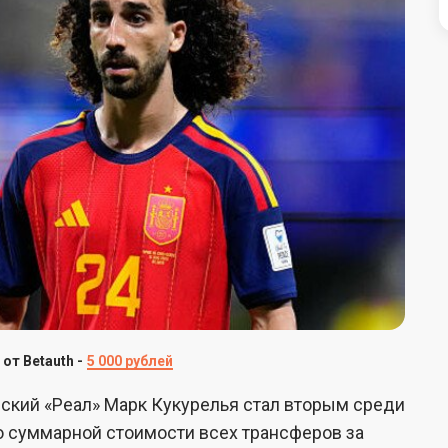
от Betauth -
5 000 рублей
ский «Реал» Марк Кукурелья стал вторым среди
о суммарной стоимости всех трансферов за