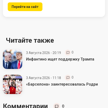
Перейти на сайт
Читайте также
0
3 Августа 2026 - 20:19
Инфантино ищет поддержку Трампа
0
3 Августа 2026 - 11:18
«Барселона» заинтересовалась Родри
Комментарии
0