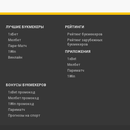
ЛУЧШИЕ БУКМЕКЕРЫ
РЕЙТИНГИ
1хБет
Рейтинг букмекеров
Мелбет
Рейтинг зарубежных
букмекеров
Пари-Матч
1Win
ПРИЛОЖЕНИЯ
Винлайн
1xBet
Мелбет
Париматч
1Win
БОНУСЫ БУКМЕКЕРОВ
1xBet промокод
Мелбет промокод
1Win промокод
Париматч
Прогнозы на спорт