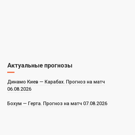
Актуальные прогнозы
Динамо Киев — Карабах. Прогноз на матч
06.08.2026
Бохум — Герта. Прогноз на матч 07.08.2026