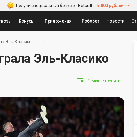
Получи специальный бонус от Betauth -
5 000 рублей
гнозы
Бонусы
Приложения
Робобет
Новости
Ст
1xBet
Мелбет
сп
ла Эль-Класико
Мелбет
1xBet
грала Эль-Класико
Париматч
Париматч
Лига Ставок
1Win
1 мин. чтения
1Win
Винлайн