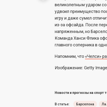
великолепным ударом со 
удвоил преимущество пос
игру и даже сумел отличи
из-за офсайда. После пер
напряженным, но Барсело
Команда Ханси Флика офо
главного соперника в одн
Напомним, что
«Челси» р
Изображение: Getty Image
Новости и прогнозы на спорт 
В статье:
Барселона
Ла