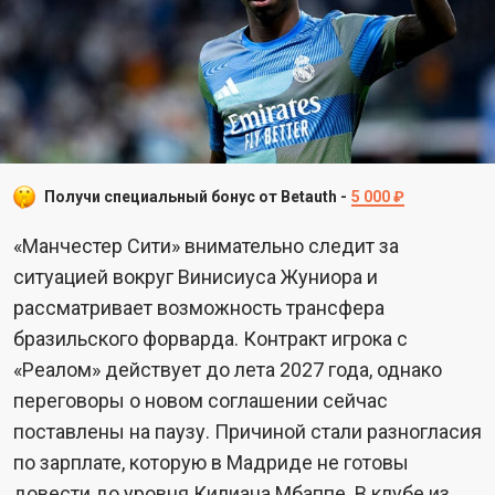
Получи специальный бонус от Betauth -
5 000 ₽
«Манчестер Сити» внимательно следит за
ситуацией вокруг Винисиуса Жуниора и
рассматривает возможность трансфера
бразильского форварда. Контракт игрока с
«Реалом» действует до лета 2027 года, однако
переговоры о новом соглашении сейчас
поставлены на паузу. Причиной стали разногласия
по зарплате, которую в Мадриде не готовы
довести до уровня Килиана Мбаппе. В клубе из