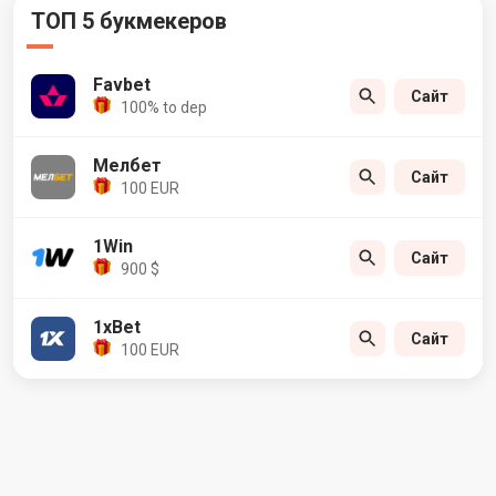
ТОП 5 букмекеров
Favbet
Сайт
100% to dep
Мелбет
Сайт
100 EUR
1Win
Сайт
900 $
1xBet
Сайт
100 EUR