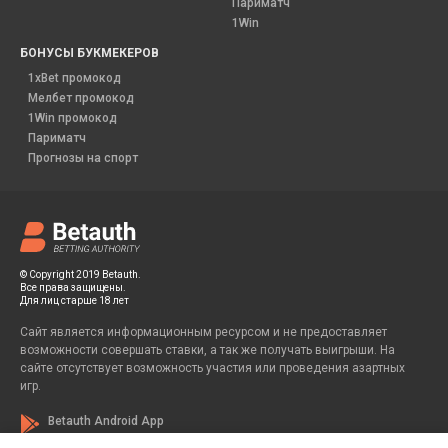
Париматч
1Win
БОНУСЫ БУКМЕКЕРОВ
1xBet промокод
Мелбет промокод
1Win промокод
Париматч
Прогнозы на спорт
© Copyright 2019 Betauth.
Все права защищены.
Для лиц старше 18 лет
Сайт является информационным ресурсом и не предоставляет
возможности совершать ставки, а так же получать выигрыши. На
сайте отсутствует возможность участия или проведения азартных
игр.
Betauth Android App