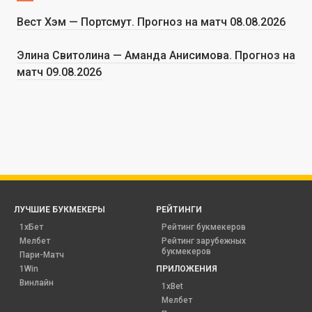
Вест Хэм — Портсмут. Прогноз на матч 08.08.2026
Элина Свитолина — Аманда Анисимова. Прогноз на
матч 09.08.2026
ЛУЧШИЕ БУКМЕКЕРЫ
РЕЙТИНГИ
1хБет
Рейтинг букмекеров
Мелбет
Рейтинг зарубежных
букмекеров
Пари-Матч
1Win
ПРИЛОЖЕНИЯ
Винлайн
1xBet
Мелбет