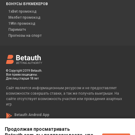
БОНУСЫ БУКМЕКЕРОВ
1xBet промокод
Мелбет промокод
1Win промокод
Париматч
Прогнозы на спорт
© Copyright 2019 Betauth.
Все права защищены.
Для лиц старше 18 лет
Сайт является информационным ресурсом и не предоставляет
возможности совершать ставки, а так же получать выигрыши. На
сайте отсутствует возможность участия или проведения азартных
игр.
Betauth Android App
Продолжая просматривать