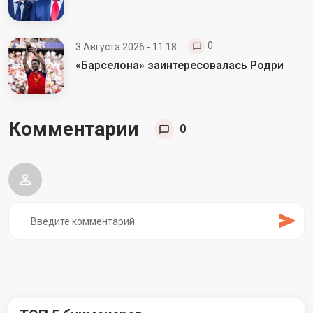
0
3 Августа 2026 - 11:18
«Барселона» заинтересовалась Родри
Комментарии
0