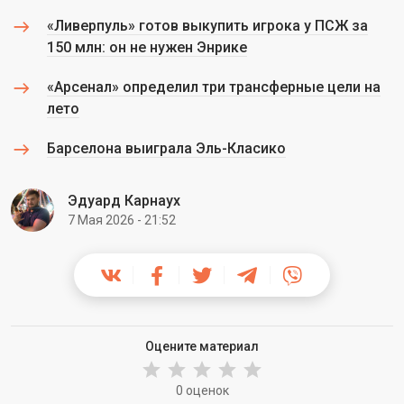
«Ливерпуль» готов выкупить игрока у ПСЖ за
150 млн: он не нужен Энрике
«Арсенал» определил три трансферные цели на
лето
Барселона выиграла Эль-Класико
Эдуард Карнаух
7 Мая 2026 - 21:52
Оцените материал
0 оценок