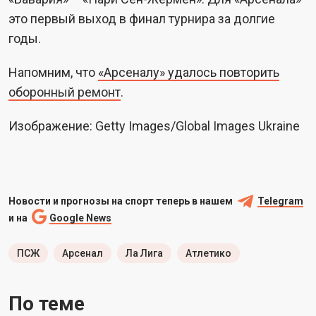
это первый выход в финал турнира за долгие
годы.
Напомним, что
«Арсеналу» удалось повторить
оборонный ремонт
.
Изображение: Getty Images/Global Images Ukraine
Новости и прогнозы на спорт теперь в нашем
Telegram
и на
Google News
ПСЖ
Арсенал
Ла Лига
Атлетико
По теме