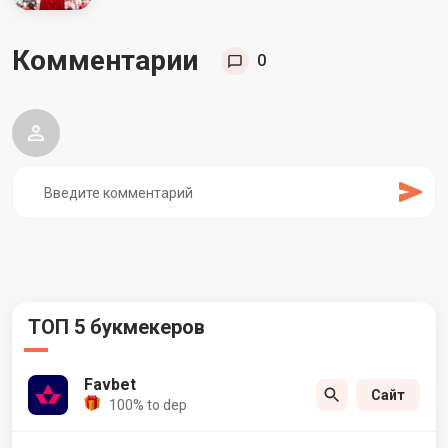
Комментарии
0
ТОП 5 букмекеров
Favbet
Сайт
100% to dep