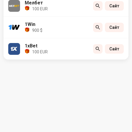
Мелбет
Сайт
100 EUR
1Win
Сайт
900 $
1xBet
Сайт
100 EUR