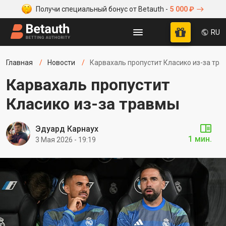
Получи специальный бонус от Betauth -
5 000 ₽
RU
Главная
Новости
Карвахаль пропустит Класико из-за тр
Карвахаль пропустит
Класико из-за травмы
Эдуард Карнаух
1 мин.
3 Мая 2026 - 19:19