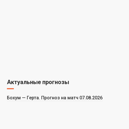
Актуальные прогнозы
Бохум — Герта. Прогноз на матч 07.08.2026