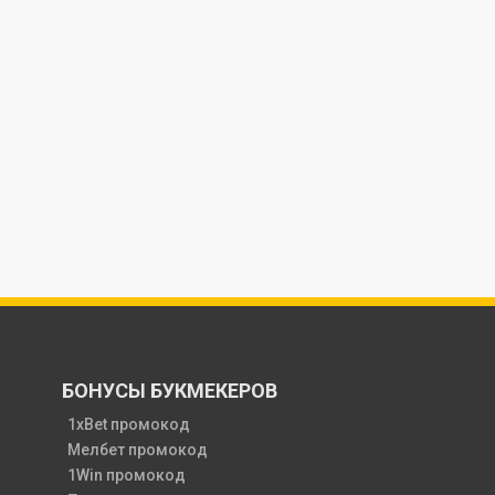
БОНУСЫ БУКМЕКЕРОВ
1xBet промокод
Мелбет промокод
1Win промокод