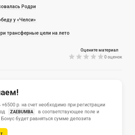
совалась Родри
обеду у «Челси»
три трансферные цели на лето
Оцените материал
0 оценок
аем!
 +6500 р. на счет необходимо при регистрации
код
в соответствующее поле и
ZAEBUMBA
. Бонус будет равняться сумме депозита
йт