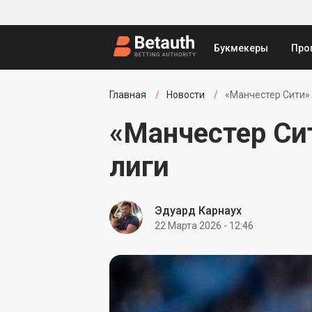
Букмекеры
Про
Топ Букмекеры
1xBet
Главная
Новости
«Манчестер Сити» 
Мелбет
«Манчестер Си
Париматч
лиги
1Win
Букмекеры
Эдуард Карнаух
22 Марта 2026 - 12:46