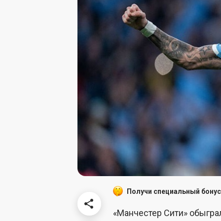
Получи специальный бонус 
«Манчестер Сити» обыгра