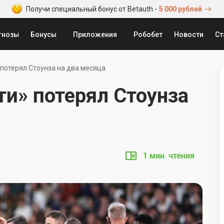
Получи специальный бонус от Betauth -
5 000 рублей
гнозы
Бонусы
Приложения
Робобет
Новости
Ст
1xBet
Мелбет
сп
потерял Стоунза на два месяца
Мелбет
1xBet
ти» потерял Стоунза
Париматч
Париматч
Лига Ставок
1Win
1Win
Винлайн
1 мин. чтения