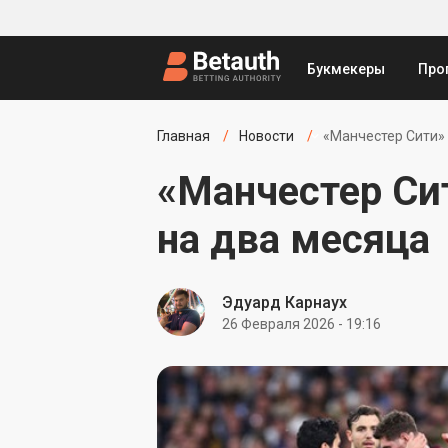
Букмекеры
Про
Топ Букмекеры
1xBet
Главная
Новости
«Манчестер Сити» 
Мелбет
«Манчестер Си
Париматч
на два месяца
1Win
Букмекеры
Эдуард Карнаух
26 Февраля 2026 - 19:16