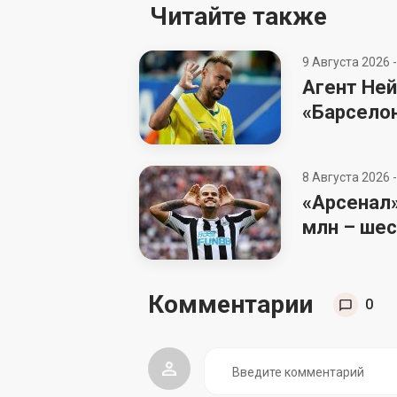
Читайте также
9 Августа 2026 -
Агент Ней
«Барсело
8 Августа 2026 -
«Арсенал»
млн – шес
Комментарии
0