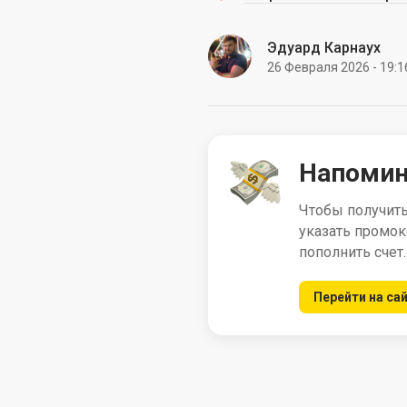
Эдуард Карнаух
26 Февраля 2026 - 19:1
Напомин
Чтобы получить
указать промо
пополнить счет
Перейти на са