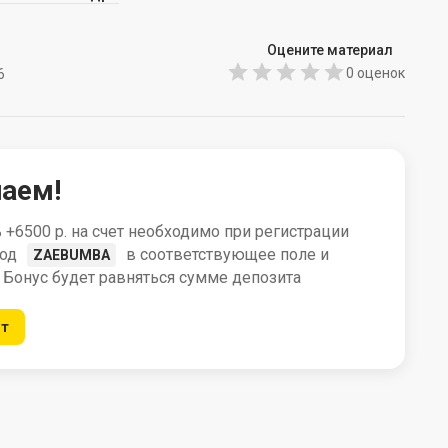
Оцените материал
0 оценок
6
аем!
 +6500 р. на счет необходимо при регистрации
код
в соответствующее поле и
ZAEBUMBA
. Бонус будет равняться сумме депозита
йт