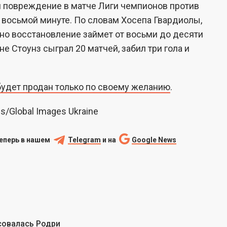
л повреждение в матче Лиги чемпионов против
а восьмой минуте. По словам Хосепа Гвардиолы,
 но восстановление займет от восьми до десяти
е Стоунз сыграл 20 матчей, забил три гола и
будет продан только по своему желанию
.
s/Global Images Ukraine
теперь в нашем
Telegram
и на
Google News
совалась Родри