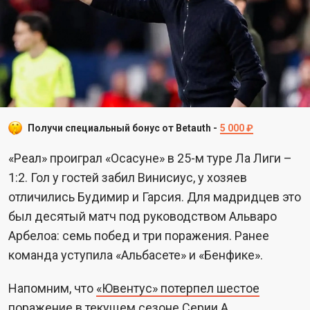
Получи специальный бонус от Betauth -
5 000 ₽
«Реал» проиграл «Осасуне» в 25-м туре Ла Лиги –
1:2. Гол у гостей забил Винисиус, у хозяев
отличились Будимир и Гарсия. Для мадридцев это
был десятый матч под руководством Альваро
Арбелоа: семь побед и три поражения. Ранее
команда уступила «Альбасете» и «Бенфике».
Напомним, что
«Ювентус» потерпел шестое
поражение в текущем сезоне Серии А
.