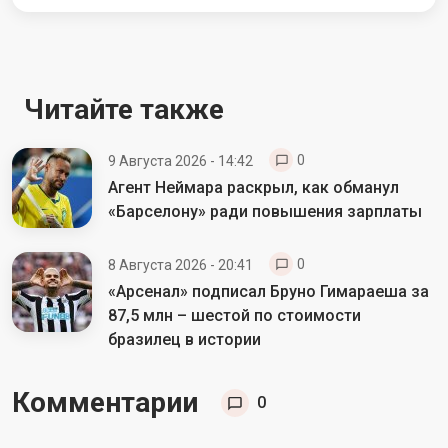
Читайте также
0
9 Августа 2026 - 14:42
Агент Неймара раскрыл, как обманул
«Барселону» ради повышения зарплаты
0
8 Августа 2026 - 20:41
«Арсенал» подписал Бруно Гимараеша за
87,5 млн – шестой по стоимости
бразилец в истории
Комментарии
0