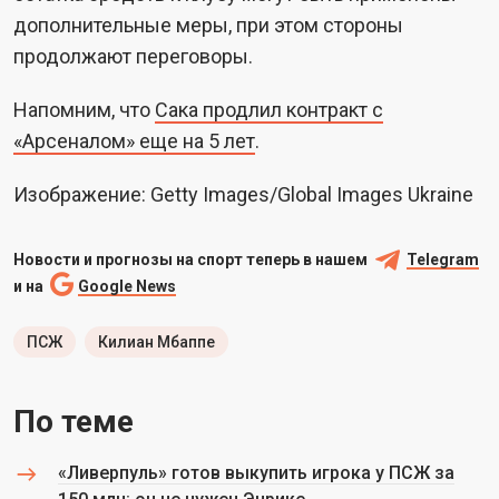
дополнительные меры, при этом стороны
продолжают переговоры.
Напомним, что
Сака продлил контракт с
«Арсеналом» еще на 5 лет
.
Изображение: Getty Images/Global Images Ukraine
Новости и прогнозы на спорт теперь в нашем
Telegram
и на
Google News
ПСЖ
Килиан Мбаппе
По теме
«Ливерпуль» готов выкупить игрока у ПСЖ за