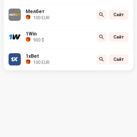
Мелбет
Сайт
100 EUR
1Win
Сайт
900 $
1xBet
Сайт
100 EUR