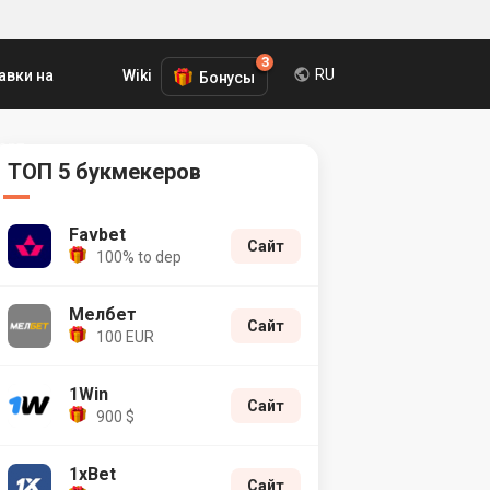
3
RU
авки на
Wiki
Бонусы
орт
ТОП 5 букмекеров
Favbet
Сайт
100% to dep
Мелбет
Сайт
100 EUR
1Win
Сайт
900 $
1xBet
Сайт