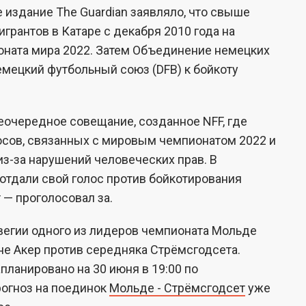
 издание The Guardian заявляло, что свыше
игрантов в Катаре с декабря 2010 года на
оната мира 2022. Затем Объединение немецких
мецкий футбольный союз (DFB) к бойкоту
еочередное совещание, созданное NFF, где
сов, связанных с мировым чемпионатом 2022 и
з-за нарушений человеческих прав. В
 отдали свой голос против бойкотирования
 — проголосовал за.
вегии одного из лидеров чемпионата Мольде
не Акер против середняка Стрёмсгодсета.
планировано на 30 июня в 19:00 по
огноз на поединок
Мольде - Стрёмсгодсет
уже