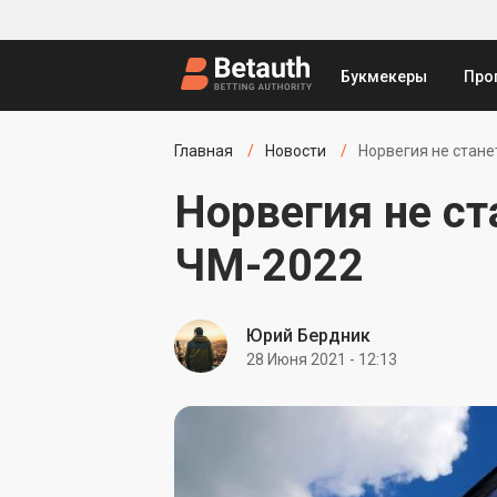
Букмекеры
Про
Топ Букмекеры
1xBet
Главная
Новости
Норвегия не стан
Мелбет
Норвегия не ст
Париматч
ЧМ-2022
1Win
Букмекеры
Юрий Бердник
28 Июня 2021 - 12:13