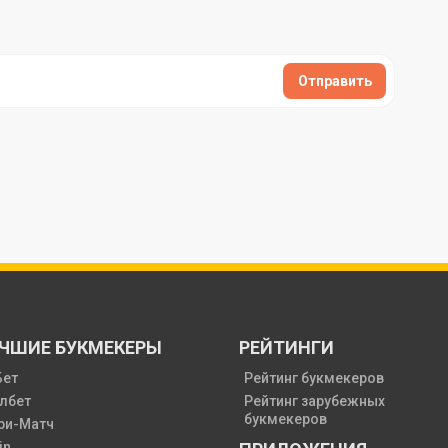
Отправить
ЧШИЕ БУКМЕКЕРЫ
РЕЙТИНГИ
Бет
Рейтинг букмекеров
лбет
Рейтинг зарубежных
букмекеров
ри-Матч
in