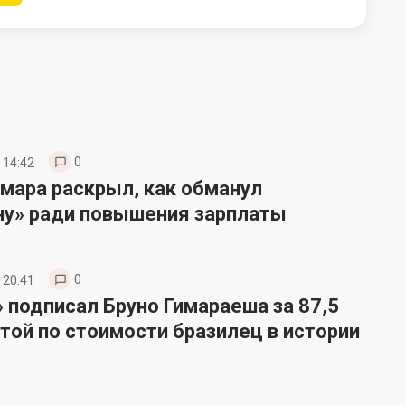
0
 14:42
мара раскрыл, как обманул
ну» ради повышения зарплаты
0
 20:41
 подписал Бруно Гимараеша за 87,5
той по стоимости бразилец в истории