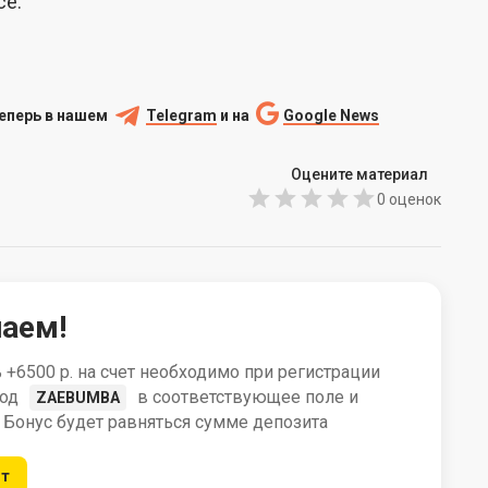
се.
теперь в нашем
Telegram
и на
Google News
Оцените материал
0 оценок
аем!
 +6500 р. на счет необходимо при регистрации
код
в соответствующее поле и
ZAEBUMBA
. Бонус будет равняться сумме депозита
йт