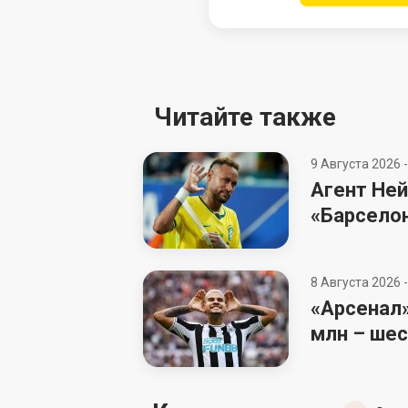
Читайте также
9 Августа 2026 -
Агент Ней
«Барсело
8 Августа 2026 -
«Арсенал»
млн – шес