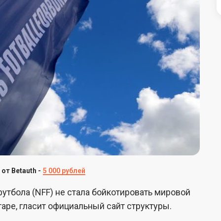
от Betauth -
5 000 рублей
утбола (NFF) не стала бойкотировать мировой
таре, гласит официальный сайт структуры.