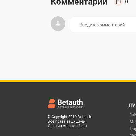
Комментарии
0
ЛУ
1х
© Copyright 2019 Betauth.
Все права защищены.
Ме
Для лиц старше 18 лет
Па
1W