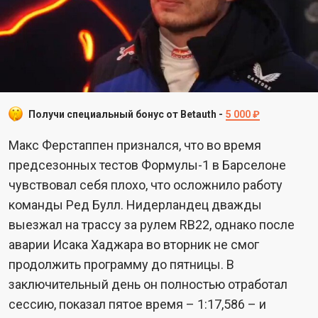
Получи специальный бонус от Betauth -
5 000 ₽
Макс Ферстаппен признался, что во время
предсезонных тестов Формулы-1 в Барселоне
чувствовал себя плохо, что осложнило работу
команды Ред Булл. Нидерландец дважды
выезжал на трассу за рулем RB22, однако после
аварии Исака Хаджара во вторник не смог
продолжить программу до пятницы. В
заключительный день он полностью отработал
сессию, показал пятое время – 1:17,586 – и