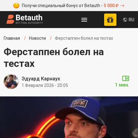
Получи специальный бонус от Betauth -
5 000 ₽
RU
Главная
Новости
Ферстаппен болел на тестах
Ферстаппен болел на
тестах
Эдуард Карнаух
1 мин.
1 Февраля 2026 - 20:05