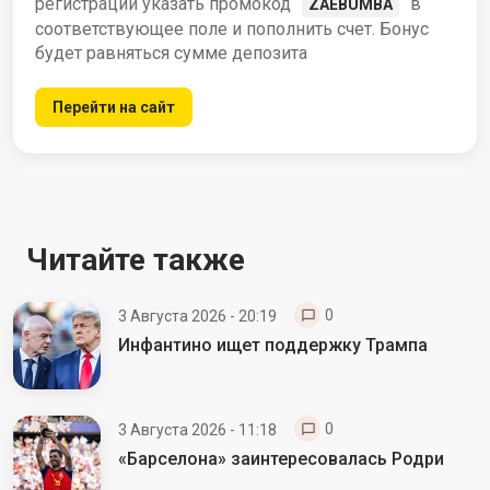
регистрации указать промокод
в
ZAEBUMBA
соответствующее поле и пополнить счет. Бонус
будет равняться сумме депозита
Перейти на сайт
Читайте также
0
3 Августа 2026 - 20:19
Инфантино ищет поддержку Трампа
0
3 Августа 2026 - 11:18
«Барселона» заинтересовалась Родри