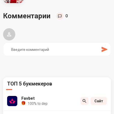
Комментарии
0
ТОП 5 букмекеров
Favbet
Сайт
100% to dep