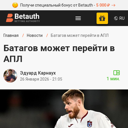
Получи специальный бонус от Betauth -
5 000 ₽
RU
Главная
Новости
Батагов может перейти в АПЛ
Батагов может перейти в
АПЛ
Эдуард Карнаух
1 мин.
26 Января 2026 - 21:05