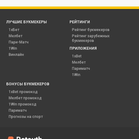
ЛУЧШИЕ БУКМЕКЕРЫ
РЕЙТИНГИ
1хБет
Рейтинг букмекеров
Мелбет
Рейтинг зарубежных
букмекеров
Пари-Матч
1Win
ПРИЛОЖЕНИЯ
Винлайн
1xBet
Мелбет
Париматч
1Win
БОНУСЫ БУКМЕКЕРОВ
1xBet промокод
Мелбет промокод
1Win промокод
Париматч
Прогнозы на спорт