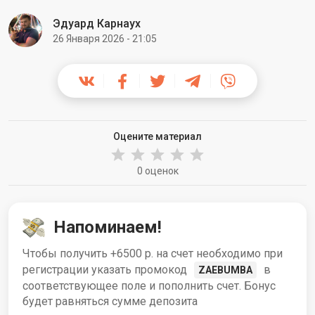
Эдуард Карнаух
26 Января 2026 - 21:05
Оцените материал
0 оценок
Напоминаем!
Чтобы получить +6500 р. на счет необходимо при
регистрации указать промокод
в
ZAEBUMBA
соответствующее поле и пополнить счет. Бонус
будет равняться сумме депозита