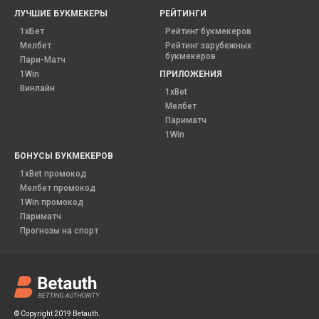
ЛУЧШИЕ БУКМЕКЕРЫ
РЕЙТИНГИ
1хБет
Рейтинг букмекеров
Мелбет
Рейтинг зарубежных
букмекеров
Пари-Матч
1Win
ПРИЛОЖЕНИЯ
Винлайн
1xBet
Мелбет
Париматч
1Win
БОНУСЫ БУКМЕКЕРОВ
1xBet промокод
Мелбет промокод
1Win промокод
Париматч
Прогнозы на спорт
© Copyright 2019 Betauth.