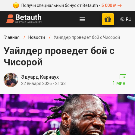
Получи специальный бонус от Betauth -
5 000 ₽
RU
Главная
Новости
Уайлдер проведет бой с Чисорой
Уайлдер проведет бой с
Чисорой
Эдуард Карнаух
1 мин.
22 Января 2026 - 21:33