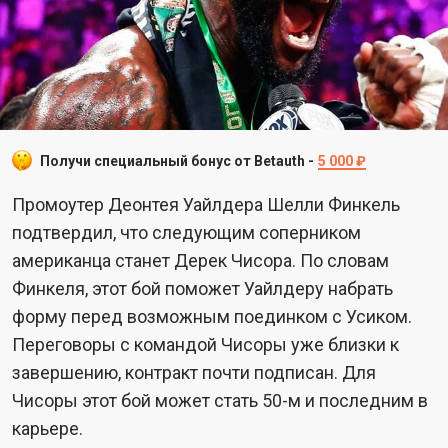
Получи специальный бонус от Betauth -
5 000 ₽
Промоутер Деонтея Уайлдера Шелли Финкель
подтвердил, что следующим соперником
американца станет Дерек Чисора. По словам
Финкеля, этот бой поможет Уайлдеру набрать
форму перед возможным поединком с Усиком.
Переговоры с командой Чисоры уже близки к
завершению, контракт почти подписан. Для
Чисоры этот бой может стать 50-м и последним в
карьере.