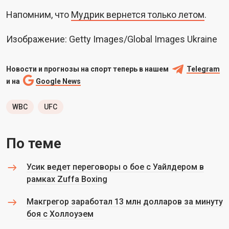
Напомним, что
Мудрик вернется только летом
.
Изображение: Getty Images/Global Images Ukraine
Новости и прогнозы на спорт теперь в нашем
Telegram
и на
Google News
WBC
UFC
По теме
Усик ведет переговоры о бое с Уайлдером в
рамках Zuffa Boxing
Макгрегор заработал 13 млн долларов за минуту
боя с Холлоуэем