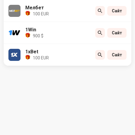
Мелбет
Сайт
100 EUR
1Win
Сайт
900 $
1xBet
Сайт
100 EUR