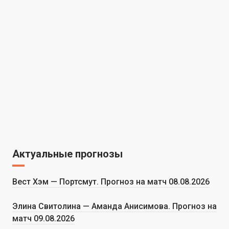
Актуальные прогнозы
Вест Хэм — Портсмут. Прогноз на матч 08.08.2026
Элина Свитолина — Аманда Анисимова. Прогноз на
матч 09.08.2026