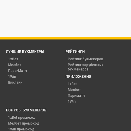
ЛУЧШИЕ БУКМЕКЕРЫ
РЕЙТИНГИ
1хБет
Рейтинг букмекеров
Мелбет
Рейтинг зарубежных
букмекеров
Пари-Матч
1Win
ПРИЛОЖЕНИЯ
Винлайн
1xBet
Мелбет
Париматч
1Win
БОНУСЫ БУКМЕКЕРОВ
1xBet промокод
Мелбет промокод
1Win промокод