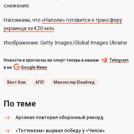
снижения.
Напомним, что
«Наполи» готовится к трансферу
украинца за €20 млн
.
Изображение: Getty Images/Global Images Ukraine
Новости и прогнозы на спорт теперь в нашем
Telegram
и на
Google News
Вест Хэм
АПЛ
Манчестер Юнайтед
По теме
Арсенал повторил оборонный рекорд
«Тоттенхэм» вырвал победу у «Челси»