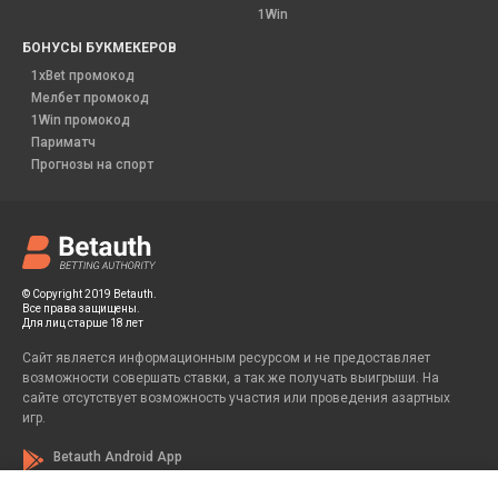
1Win
БОНУСЫ БУКМЕКЕРОВ
1xBet промокод
Мелбет промокод
1Win промокод
Париматч
Прогнозы на спорт
© Copyright 2019 Betauth.
Все права защищены.
Для лиц старше 18 лет
Сайт является информационным ресурсом и не предоставляет
возможности совершать ставки, а так же получать выигрыши. На
сайте отсутствует возможность участия или проведения азартных
игр.
Betauth Android App