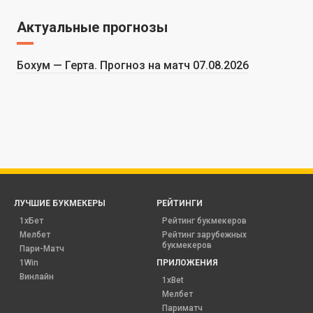
Актуальные прогнозы
Бохум — Герта. Прогноз на матч 07.08.2026
ЛУЧШИЕ БУКМЕКЕРЫ
РЕЙТИНГИ
1хБет
Рейтинг букмекеров
Мелбет
Рейтинг зарубежных
букмекеров
Пари-Матч
1Win
ПРИЛОЖЕНИЯ
Винлайн
1xBet
Мелбет
Париматч