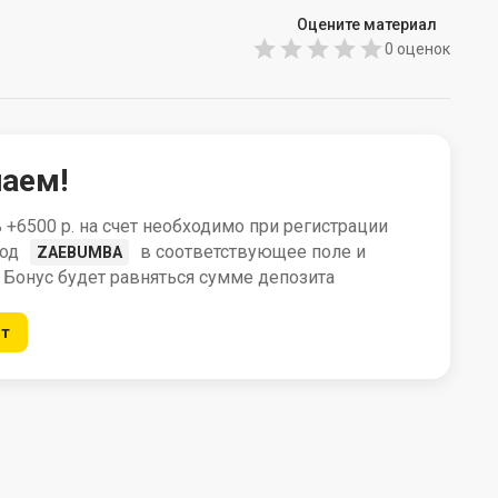
Оцените материал
0 оценок
аем!
 +6500 р. на счет необходимо при регистрации
код
в соответствующее поле и
ZAEBUMBA
. Бонус будет равняться сумме депозита
йт