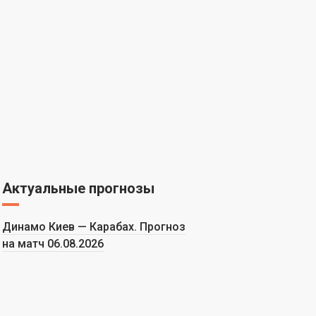
Актуальные прогнозы
Динамо Киев — Карабах. Прогноз
на матч 06.08.2026