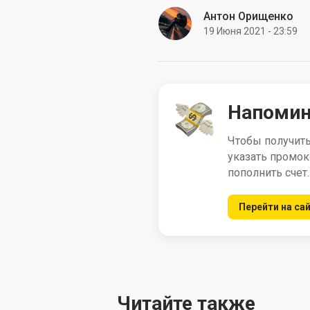
Антон Орищенко
19 Июня 2021 - 23:59
Напомин
Чтобы получить
указать промо
пополнить счет
Перейти на са
Читайте также