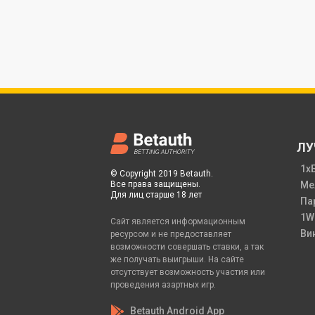
ЛУ
1х
© Copyright 2019 Betauth.
Все права защищены.
Ме
Для лиц старше 18 лет
Па
1W
Сайт является информационным
Ви
ресурсом и не предоставляет
возможности совершать ставки, а так
же получать выигрыши. На сайте
отсутствует возможность участия или
проведения азартных игр.
Betauth Android App