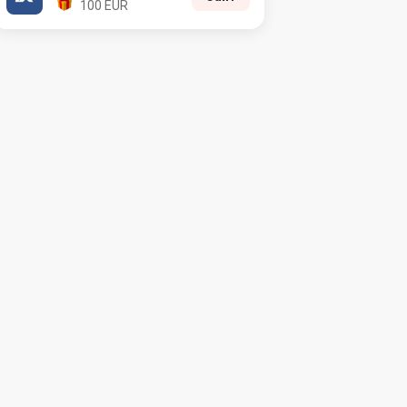
100 EUR