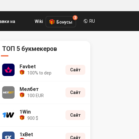
3
RU
авки на
Wiki
Бонусы
орт
ТОП 5 букмекеров
Favbet
Сайт
100% to dep
Мелбет
Сайт
100 EUR
1Win
Сайт
900 $
1xBet
Сайт