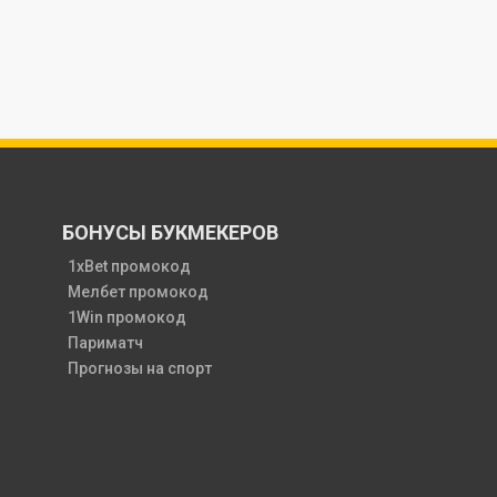
БОНУСЫ БУКМЕКЕРОВ
1xBet промокод
Мелбет промокод
1Win промокод
Париматч
Прогнозы на спорт