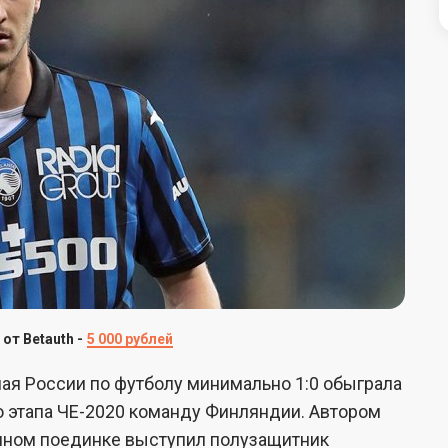
от Betauth -
5 000 рублей
рная России по футболу минимально 1:0 обыграла
о этапа ЧЕ-2020 команду Финляндии. Автором
нном поединке выступил полузащитник