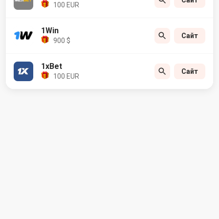
Сайт
100 EUR
1Win
Сайт
900 $
1xBet
Сайт
100 EUR