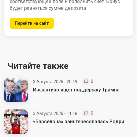
соответствующее поле и пополнить счет. Бонус
будет равняться сумме депозита
Перейти на сайт
Читайте также
0
3 Августа 2026 - 20:19
Инфантино ищет поддержку Трампа
0
3 Августа 2026 - 11:18
«Барселона» заинтересовалась Родри