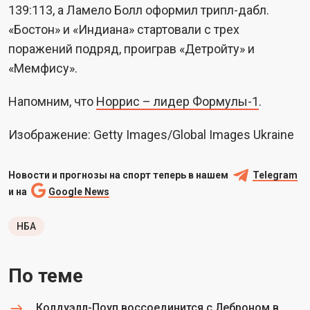
139:113, а Ламело Болл оформил трипл-дабл.
«Бостон» и «Индиана» стартовали с трех
поражений подряд, проиграв «Детройту» и
«Мемфису».
Напомним, что
Норрис – лидер Формулы-1
.
Изображение: Getty Images/Global Images Ukraine
Новости и прогнозы на спорт теперь в нашем
Telegram
и на
Google News
НБА
По теме
Колдуэлл-Поуп воссоединится с Леброном в