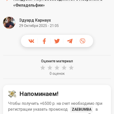
«Филадельфии»
Эдуард Карнаух
29 Октября 2025 - 21:05
Оцените материал
0 оценок
Напоминаем!
Чтобы получить +6500 р. на счет необходимо при
регистрации указать промокод
в
ZAEBUMBA