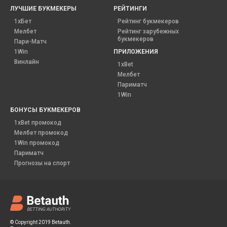
ЛУЧШИЕ БУКМЕКЕРЫ
РЕЙТИНГИ
1хБет
Рейтинг букмекеров
Мелбет
Рейтинг зарубежных
букмекеров
Пари-Матч
1Win
ПРИЛОЖЕНИЯ
Винлайн
1xBet
Мелбет
Париматч
1Win
БОНУСЫ БУКМЕКЕРОВ
1xBet промокод
Мелбет промокод
1Win промокод
Париматч
Прогнозы на спорт
© Copyright 2019 Betauth.