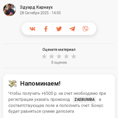
Эдуард Карнаух
28 Октября 2025 - 14:05
Оцените материал
0 оценок
Напоминаем!
Чтобы получить +6500 р. на счет необходимо при
регистрации указать промокод
в
ZAEBUMBA
соответствующее поле и пополнить счет. Бонус
будет равняться сумме депозита