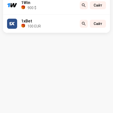
1Win
Сайт
900 $
1xBet
Сайт
100 EUR