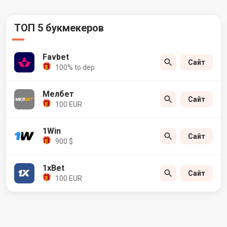
ТОП 5 букмекеров
Favbet
Сайт
100% to dep
Мелбет
Сайт
100 EUR
1Win
Сайт
900 $
1xBet
Сайт
100 EUR