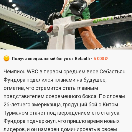
Получи специальный бонус от Betauth -
5 000 ₽
Чемпион WBC в первом среднем весе Себастьян
Фундора поделился планами на будущее,
отметив, что стремится стать главным
представителем современного бокса. По словам
26-летнего американца, грядущий бой с Китом
Турманом станет подтверждением его статуса.
Фундора подчеркнул, что пришло время новых
лидеров, и он намерен доминировать в своем