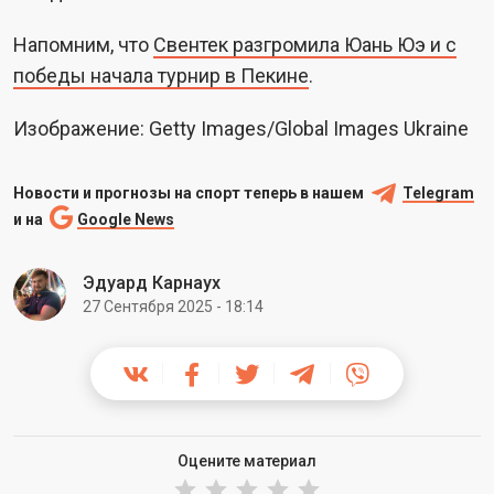
Напомним, что
Свентек разгромила Юань Юэ и с
победы начала турнир в Пекине
.
Изображение: Getty Images/Global Images Ukraine
Новости и прогнозы на спорт теперь в нашем
Telegram
и на
Google News
Эдуард Карнаух
27 Сентября 2025 - 18:14
Оцените материал