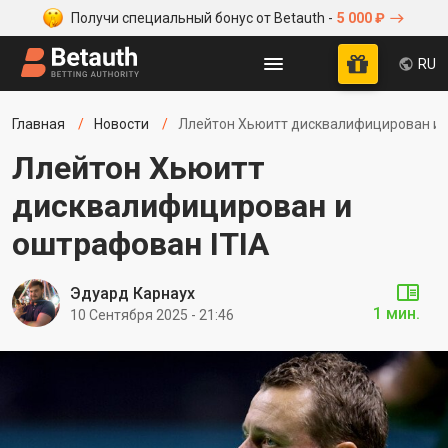
Получи специальный бонус от Betauth -
5 000 ₽
RU
Главная
Новости
Ллейтон Хьюитт дисквалифицирован и 
Ллейтон Хьюитт
дисквалифицирован и
оштрафован ITIA
Эдуард Карнаух
1 мин.
10 Сентября 2025 - 21:46