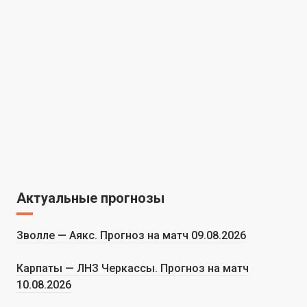
Актуальные прогнозы
Зволле — Аякс. Прогноз на матч 09.08.2026
Карпаты — ЛНЗ Черкассы. Прогноз на матч
10.08.2026