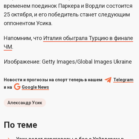
временем поединок Паркера и Вордли состоится
25 октября, и его победитель станет следующим
оппонентом Усика.
Напомним, что
Италия обыграла Турцию в финале
ЧМ
.
Изображение: Getty Images/Global Images Ukraine
Новости и прогнозы на спорт теперь в нашем
Telegram
и на
Google News
Александр Усик
По теме