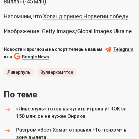
Вилла» (-45 млн).
Напомним, что
Холанд принес Норвегии победу
.
Изображение: Getty Images/Global Images Ukraine
Новости и прогнозы на спорт теперь в нашем
Telegram
и на
Google News
Ливерпуль
Вулверхэмптон
По теме
«Ливерпуль» готов выкупить игрока у ПСЖ за
150 млн: он не нужен Энрике
Разгром «Вест Хэма» отправил «Тоттенхэм» в
зону вылета