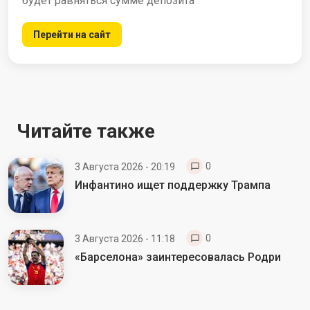
будет равняться сумме депозита
Перейти на сайт
Читайте также
0
3 Августа 2026 - 20:19
Инфантино ищет поддержку Трампа
0
3 Августа 2026 - 11:18
«Барселона» заинтересовалась Родри