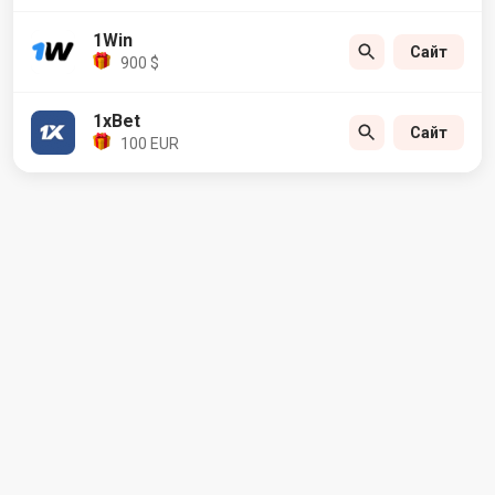
1Win
Сайт
900 $
1xBet
Сайт
100 EUR