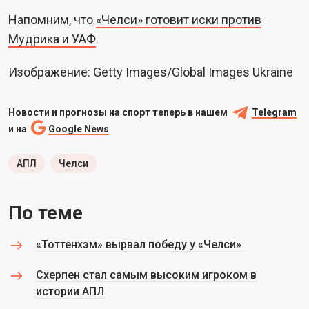
Напомним, что
«Челси» готовит иски против
Мудрика и УАФ
.
Изображение: Getty Images/Global Images Ukraine
Новости и прогнозы на спорт теперь в нашем
Telegram
и на
Google News
АПЛ
Челси
По теме
«Тоттенхэм» вырвал победу у «Челси»
Схерпен стал самым высоким игроком в
истории АПЛ