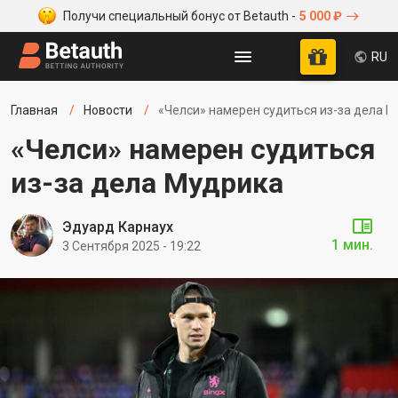
Получи специальный бонус от Betauth -
5 000 ₽
RU
Главная
Новости
«Челси» намерен судиться из-за дела 
«Челси» намерен судиться
из-за дела Мудрика
Эдуард Карнаух
1 мин.
3 Сентября 2025 - 19:22