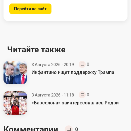
Перейти на сайт
Читайте также
0
3 Августа 2026 - 20:19
Инфантино ищет поддержку Трампа
0
3 Августа 2026 - 11:18
«Барселона» заинтересовалась Родри
Комментарии
0