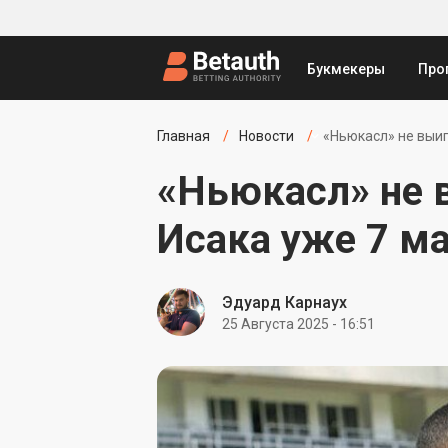
Букмекеры
Про
Топ Букмекеры
1xBet
Главная
Новости
«Ньюкасл» не выиг
Мелбет
«Ньюкасл» не 
Париматч
Исака уже 7 м
1Win
Букмекеры
Эдуард Карнаух
25 Августа 2025 - 16:51