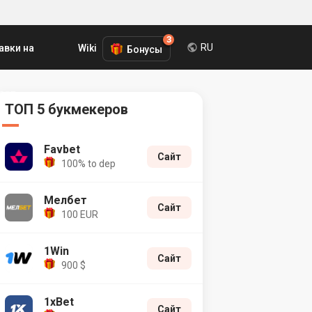
3
RU
авки на
Wiki
Бонусы
орт
ТОП 5 букмекеров
Favbet
Сайт
100% to dep
Мелбет
Сайт
100 EUR
1Win
Сайт
900 $
1xBet
Сайт