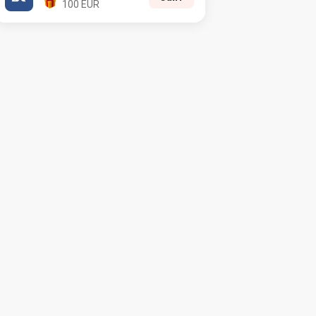
100 EUR