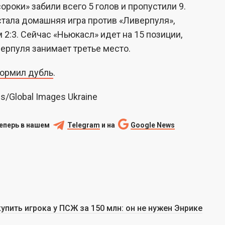
сороки» забили всего 5 голов и пропустили 9.
ала домашняя игра против «Ливерпуля»,
2:3. Сейчас «Ньюкасл» идет на 15 позиции,
верпуля занимает третье место.
ормил дубль
.
s/Global Images Ukraine
теперь в нашем
Telegram
и на
Google News
упить игрока у ПСЖ за 150 млн: он не нужен Энрике