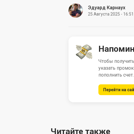
Эдуард Карнаух
25 Августа 2025 - 16:51
Напомин
Чтобы получить
указать промо
пополнить счет
Перейти на са
Читайте также