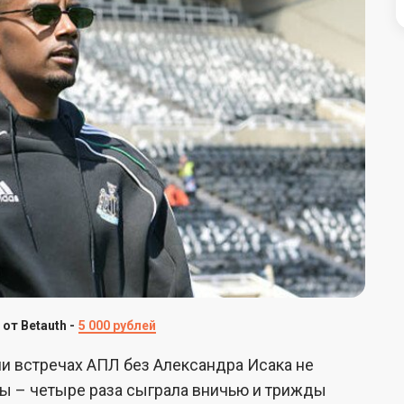
от Betauth -
5 000 рублей
и встречах АПЛ без Александра Исака не
ы – четыре раза сыграла вничью и трижды