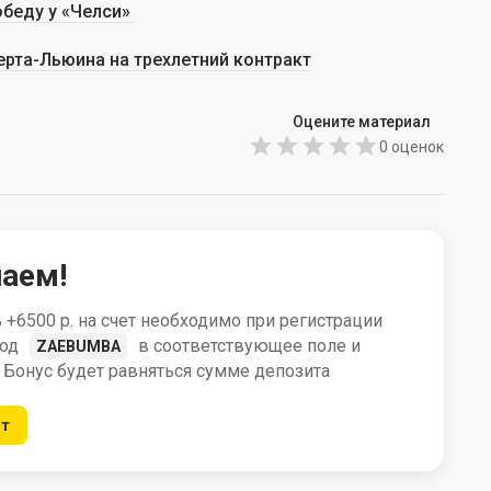
обеду у «Челси»
ерта-Льюина на трехлетний контракт
Оцените материал
0 оценок
аем!
 +6500 р. на счет необходимо при регистрации
код
в соответствующее поле и
ZAEBUMBA
. Бонус будет равняться сумме депозита
йт