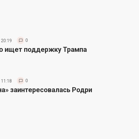
0
 20:19
о ищет поддержку Трампа
0
 11:18
а» заинтересовалась Родри