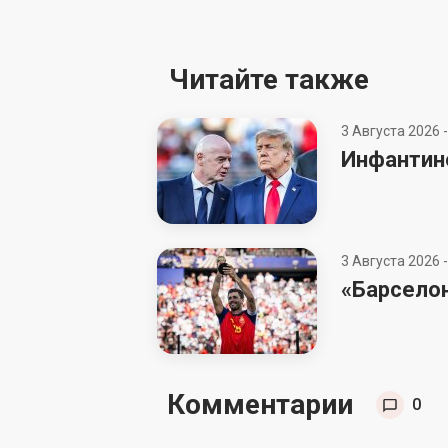
Читайте также
3 Августа 2026 -
Инфантин
3 Августа 2026 -
«Барселон
Комментарии
0