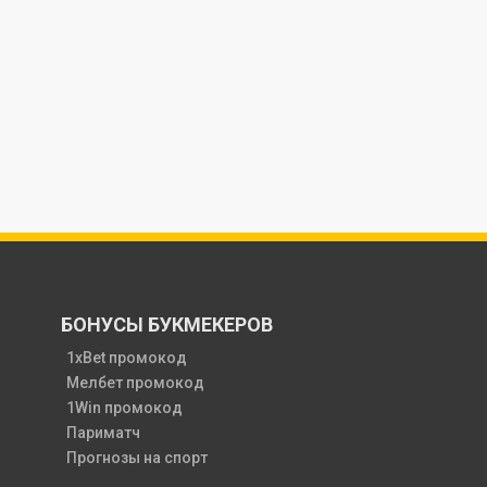
БОНУСЫ БУКМЕКЕРОВ
1xBet промокод
Мелбет промокод
1Win промокод
Париматч
Прогнозы на спорт