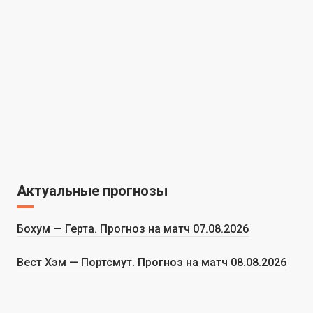
Актуальные прогнозы
Бохум — Герта. Прогноз на матч 07.08.2026
Вест Хэм — Портсмут. Прогноз на матч 08.08.2026