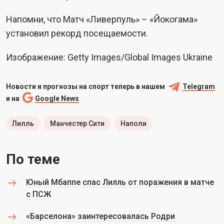
Напомни, что Матч «Ливерпуль» – «Йокогама»
установил рекорд посещаемости.
Изображение: Getty Images/Global Images Ukraine
Новости и прогнозы на спорт теперь в нашем
Telegram
и на
Google News
Лилль
Манчестер Сити
Наполи
По теме
Юный Мбаппе спас Лилль от поражения в матче
с ПСЖ
«Барселона» заинтересовалась Родри