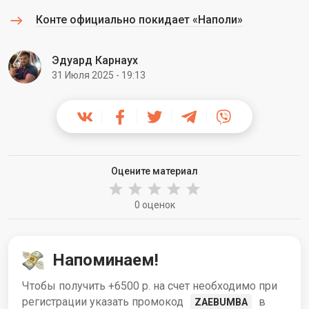
Конте официально покидает «Наполи»
Эдуард Карнаух
31 Июля 2025 - 19:13
Оцените материал
0 оценок
Напоминаем!
Чтобы получить +6500 р. на счет необходимо при
регистрации указать промокод
в
ZAEBUMBA