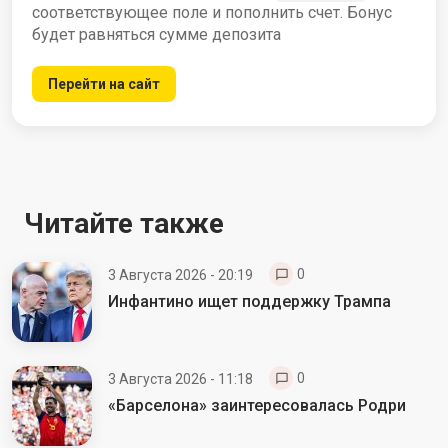
соответствующее поле и пополнить счет. Бонус
будет равняться сумме депозита
Перейти на сайт
Читайте также
0
3 Августа 2026 - 20:19
Инфантино ищет поддержку Трампа
0
3 Августа 2026 - 11:18
«Барселона» заинтересовалась Родри