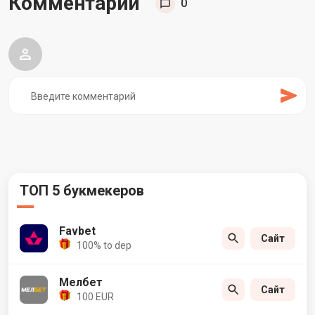
Комментарии
0
ТОП 5 букмекеров
Favbet
Сайт
100% to dep
Мелбет
Сайт
100 EUR