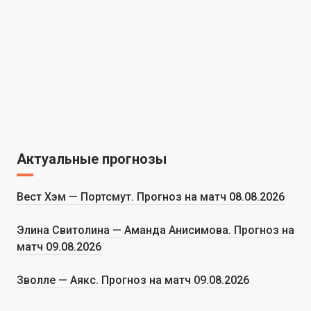
Актуальные прогнозы
Вест Хэм — Портсмут. Прогноз на матч 08.08.2026
Элина Свитолина — Аманда Анисимова. Прогноз на
матч 09.08.2026
Зволле — Аякс. Прогноз на матч 09.08.2026