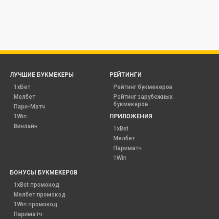
ЛУЧШИЕ БУКМЕКЕРЫ
РЕЙТИНГИ
1хБет
Рейтинг букмекеров
Мелбет
Рейтинг зарубежных
букмекеров
Пари-Матч
1Win
ПРИЛОЖЕНИЯ
Винлайн
1xBet
Мелбет
Париматч
1Win
БОНУСЫ БУКМЕКЕРОВ
1xBet промокод
Мелбет промокод
1Win промокод
Париматч