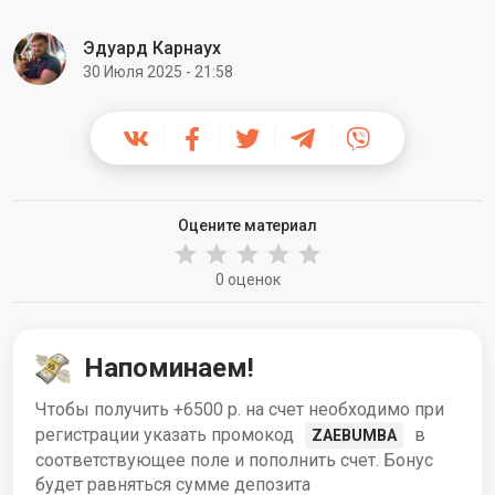
Эдуард Карнаух
30 Июля 2025 - 21:58
Оцените материал
0 оценок
Напоминаем!
Чтобы получить +6500 р. на счет необходимо при
регистрации указать промокод
в
ZAEBUMBA
соответствующее поле и пополнить счет. Бонус
будет равняться сумме депозита