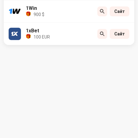
1Win
Сайт
900 $
1xBet
Сайт
100 EUR