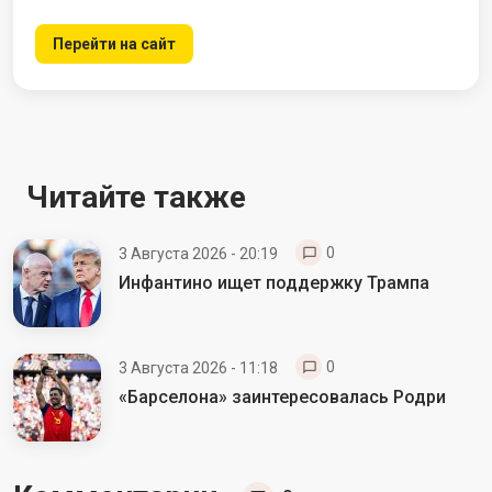
Перейти на сайт
Читайте также
0
3 Августа 2026 - 20:19
Инфантино ищет поддержку Трампа
0
3 Августа 2026 - 11:18
«Барселона» заинтересовалась Родри