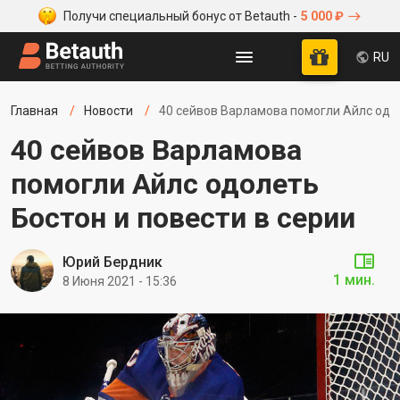
Получи специальный бонус от Betauth -
5 000 ₽
RU
Главная
Новости
40 сейвов Варламова помогли Айлс одол
40 сейвов Варламова
помогли Айлс одолеть
Бостон и повести в серии
Юрий Бердник
1 мин.
8 Июня 2021 - 15:36