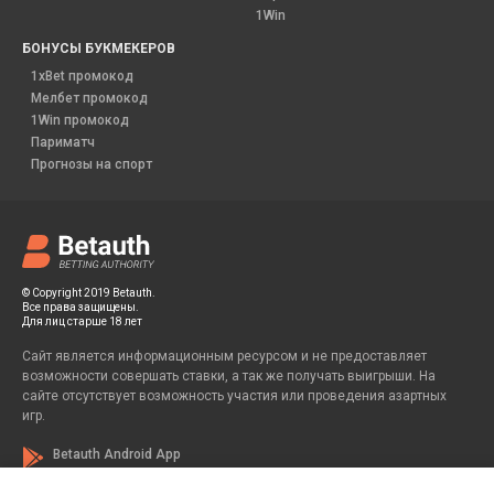
1Win
БОНУСЫ БУКМЕКЕРОВ
1xBet промокод
Мелбет промокод
1Win промокод
Париматч
Прогнозы на спорт
© Copyright 2019 Betauth.
Все права защищены.
Для лиц старше 18 лет
Сайт является информационным ресурсом и не предоставляет
возможности совершать ставки, а так же получать выигрыши. На
сайте отсутствует возможность участия или проведения азартных
игр.
Betauth Android App