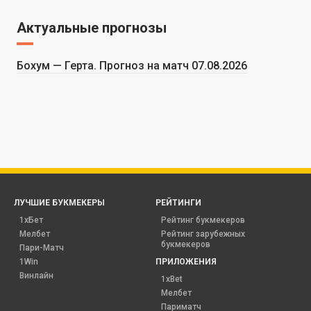
Актуальные прогнозы
Бохум — Герта. Прогноз на матч 07.08.2026
ЛУЧШИЕ БУКМЕКЕРЫ
РЕЙТИНГИ
1хБет
Рейтинг букмекеров
Мелбет
Рейтинг зарубежных
букмекеров
Пари-Матч
1Win
ПРИЛОЖЕНИЯ
Винлайн
1xBet
Мелбет
Париматч