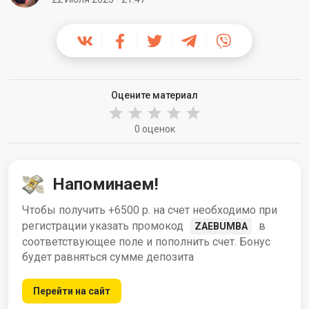
Оцените материал
0 оценок
Напоминаем!
Чтобы получить +6500 р. на счет необходимо при
регистрации указать промокод
в
ZAEBUMBA
соответствующее поле и пополнить счет. Бонус
будет равняться сумме депозита
Перейти на сайт