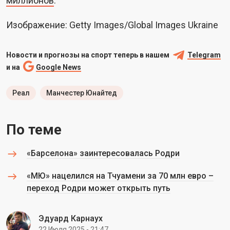
миллионов
.
Изображение: Getty Images/Global Images Ukraine
Новости и прогнозы на спорт теперь в нашем
Telegram
и на
Google News
Реал
Манчестер Юнайтед
По теме
«Барселона» заинтересовалась Родри
«МЮ» нацелился на Тчуамени за 70 млн евро –
переход Родри может открыть путь
Эдуард Карнаух
22 Июля 2025 - 21:47