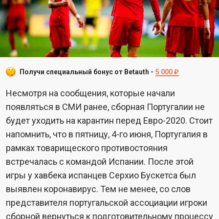
Получи специальный бонус от Betauth -
5 000 ₽
Несмотря на сообщения, которые начали
появляться в СМИ ранее, сборная Португалии не
будет уходить на карантин перед Евро-2020. Стоит
напомнить, что в пятницу, 4-го июня, Португалия в
рамках товарищеского противостояния
встречалась с командой Испании. После этой
игры у хавбека испанцев Серхио Бускетса был
выявлен коронавирус. Тем не менее, со слов
представителя португальской ассоциации игроки
сборной вернуться к подготовительному процессу