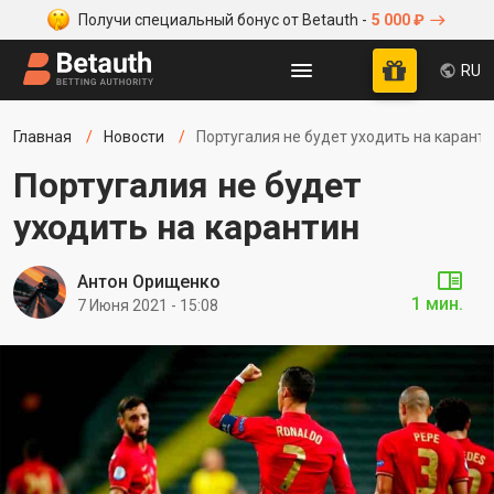
Получи специальный бонус от Betauth -
5 000 ₽
RU
Главная
Новости
Португалия не будет уходить на карант
Португалия не будет
уходить на карантин
Антон Орищенко
1 мин.
7 Июня 2021 - 15:08