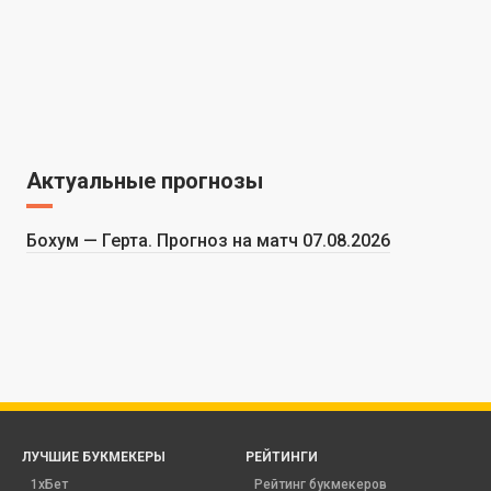
Актуальные прогнозы
Бохум — Герта. Прогноз на матч 07.08.2026
ЛУЧШИЕ БУКМЕКЕРЫ
РЕЙТИНГИ
1хБет
Рейтинг букмекеров