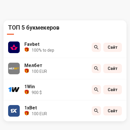
ТОП 5 букмекеров
Favbet
Сайт
100% to dep
Мелбет
Сайт
100 EUR
1Win
Сайт
900 $
1xBet
Сайт
100 EUR