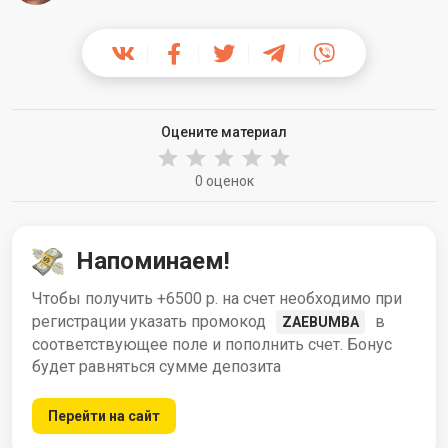
Оцените материал
0 оценок
Напоминаем!
Чтобы получить +6500 р. на счет необходимо при
регистрации указать промокод
в
ZAEBUMBA
соответствующее поле и пополнить счет. Бонус
будет равняться сумме депозита
Перейти на сайт