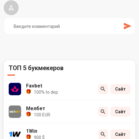
ТОП 5 букмекеров
Favbet
Сайт
100% to dep
Мелбет
Сайт
100 EUR
1Win
Сайт
900 $