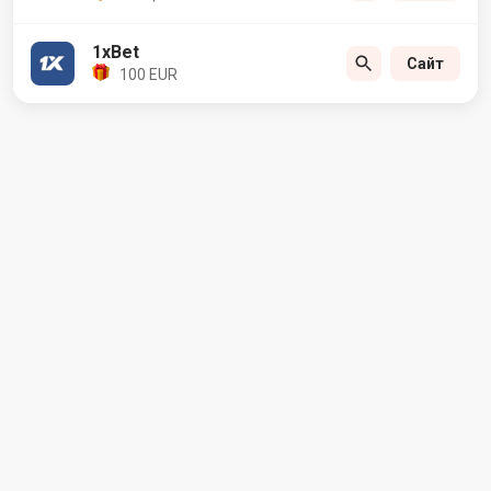
1xBet
Сайт
100 EUR