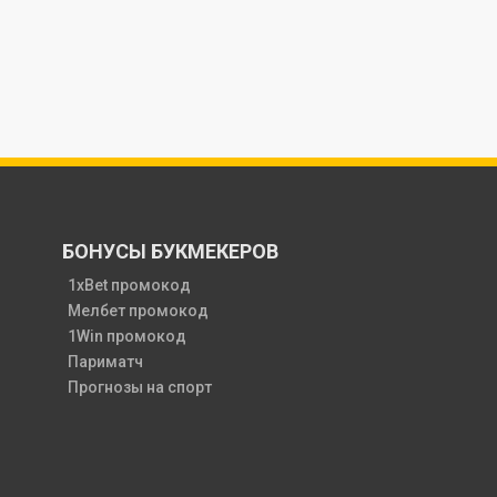
БОНУСЫ БУКМЕКЕРОВ
1xBet промокод
Мелбет промокод
1Win промокод
Париматч
Прогнозы на спорт