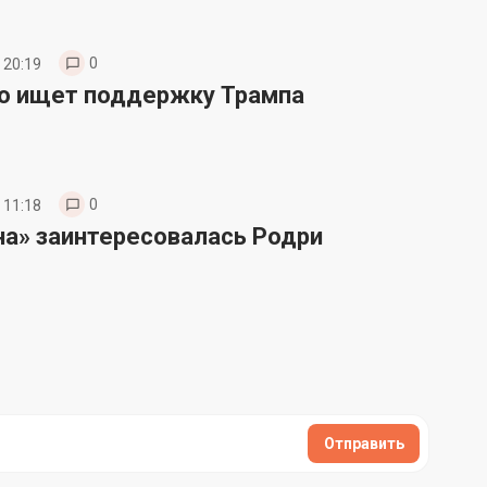
0
 20:19
о ищет поддержку Трампа
0
 11:18
а» заинтересовалась Родри
Отправить