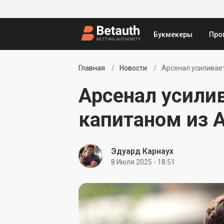
Букмекеры
Про
Топ Букмекеры
1xBet
Главная
Новости
Арсенал усиливае
Мелбет
Арсенал усилив
Париматч
капитаном из 
1Win
Букмекеры
Эдуард Карнаух
8 Июля 2025 - 18:51