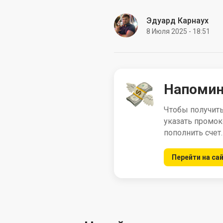
Эдуард Карнаух
8 Июля 2025 - 18:51
Напомин
Чтобы получить
указать промо
пополнить счет
Перейти на са