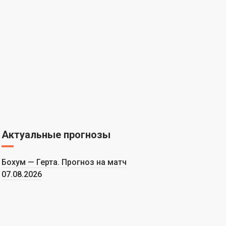
Актуальные прогнозы
Бохум — Герта. Прогноз на матч
07.08.2026