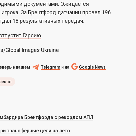
одимыми документами. Ожидается
игрока. За Брентфорд датчанин провел 196
отдал 18 результативных передач.
отпустит Гарсию
.
s/Global Images Ukraine
теперь в нашем
Telegram
и на
Google News
сенал
омбардира Брентфорда с рекордом АПЛ
три трансферные цели на лето