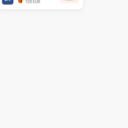
100 EUR