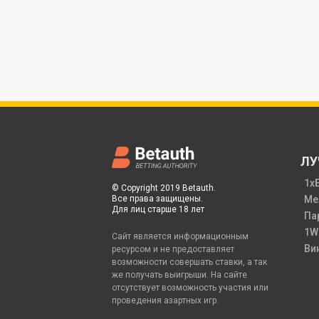
ЛУ
1х
© Copyright 2019 Betauth.
Все права защищены.
Ме
Для лиц старше 18 лет
Па
1W
Сайт является информационным
Ви
ресурсом и не предоставляет
возможности совершать ставки, а так
же получать выигрыши. На сайте
отсутствует возможность участия или
проведения азартных игр.