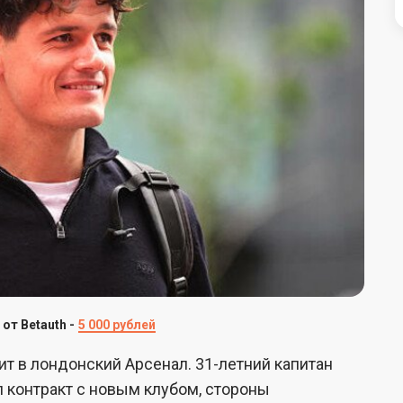
от Betauth -
5 000 рублей
т в лондонский Арсенал. 31-летний капитан
 контракт с новым клубом, стороны