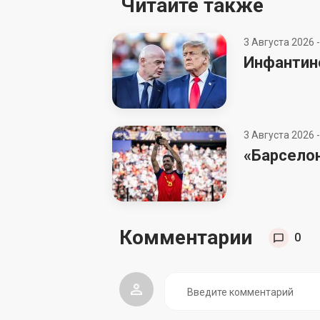
Читайте также
3 Августа 2026 -
Инфантин
3 Августа 2026 -
«Барселон
Комментарии
0