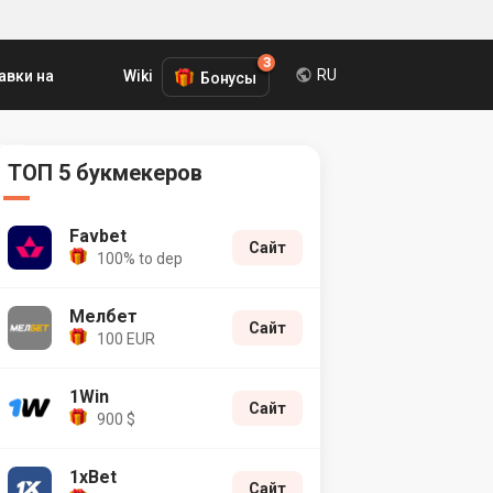
3
RU
авки на
Wiki
Бонусы
орт
ТОП 5 букмекеров
Favbet
Сайт
100% to dep
Мелбет
Сайт
100 EUR
1Win
Сайт
900 $
1xBet
Сайт