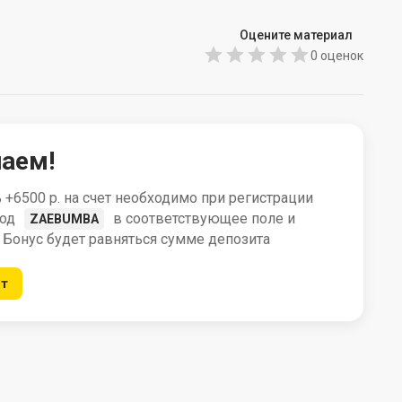
Оцените материал
0 оценок
аем!
 +6500 р. на счет необходимо при регистрации
код
в соответствующее поле и
ZAEBUMBA
. Бонус будет равняться сумме депозита
йт