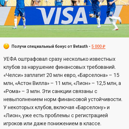
Получи специальный бонус от Betauth -
5 000 ₽
УЕФА оштрафовал сразу несколько известных
клубов за нарушение финансовых требований.
«Челси» заплатит 20 млн евро, «Барселона» – 15
млн, «Астон Вилла» – 11 млн, «Лион» – 12,5 млн, а
«Рома» – 3 млн. Эти санкции связаны с
невыполнением норм финансовой устойчивости.
У некоторых клубов, включая «Барселону» и
«Лион», уже есть проблемы с регистрацией
игроков или даже понижением в классе.